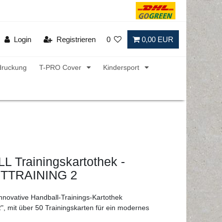
Login
Registrieren
0
0,00 EUR
druckung
T-PRO Cover
Kindersport
 Trainingskartothek -
TTRAINING 2
innovative Handball-Trainings-Kartothek
2", mit über 50 Trainingskarten für ein modernes