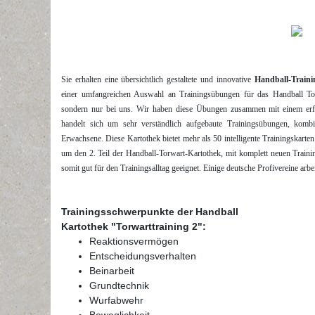
Sie erhalten eine übersichtlich gestaltete und innovative
Handball-Traini
einer
umfangreichen Auswahl an
Trainingsübungen für das Handball T
sondern nur bei uns. Wir haben diese Übungen zusammen mit einem
er
handelt sich um sehr verständlich aufgebaute Trainingsübungen, kombin
Erwachsene. Diese Kartothek bietet mehr als
50 intelligente Trainingskart
um den 2. Teil der Handball-Torwart-Kartothek, mit komplett neuen Train
somit gut für den Trainingsalltag geeignet. Einige deutsche Profivereine arbe
Trainingsschwerpunkte der Handball
Kartothek "Torwarttraining 2":
Reaktionsvermögen
Entscheidungsverhalten
Beinarbeit
Grundtechnik
Wurfabwehr