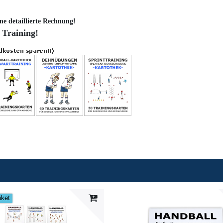
ne detaillierte Rechnung!
 Training!
aket