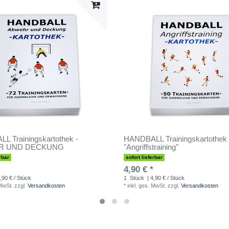
L Trainingskartothek -
HANDBALL Trainingskartothek 
R UND DECKUNG
"Angriffstraining"
rbar
sofort lieferbar
4,90 € *
,90 € / Stück
1
Stück
| 4,90 € / Stück
 MwSt.
zzgl.
Versandkosten
*
inkl. ges. MwSt.
zzgl.
Versandkosten