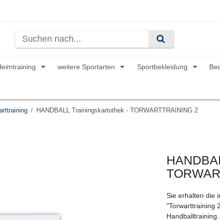
Heimtraining
weitere Sportarten
Sportbekleidung
Be
rttraining
HANDBALL Trainingskartothek - TORWARTTRAINING 2
HANDBALL
TORWAR
Sie erhalten die 
"Torwarttraining 
Handballtraining.