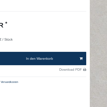
*
UR
€ / Stück
In den Warenkorb
Download PDF
Versandkosten