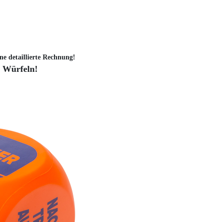
ne detaillierte Rechnung!
m Würfeln!