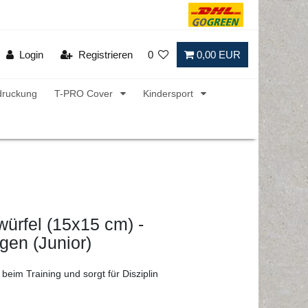
Login
Registrieren
0
0,00 EUR
druckung
T-PRO Cover
Kindersport
würfel (15x15 cm) -
gen (Junior)
beim Training und sorgt für Disziplin