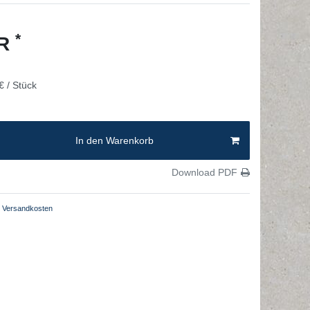
*
UR
€ / Stück
In den Warenkorb
Download PDF
Versandkosten