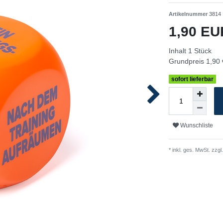
Artikelnummer
3814
1,90 E
Inhalt
1
Stück
Grundpreis
1,90 
sofort lieferbar
Wunschliste
* inkl. ges. MwSt. zzgl.