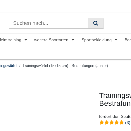
Heimtraining
weitere Sportarten
Sportbekleidung
Be
ingswürfel
Trainingswürfel (15x15 cm) - Bestrafungen (Junior)
Trainings
Bestrafun
fördert den Spaß 
(3)