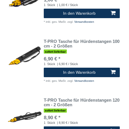
1
Stück
| 1,00 € / Stück
In den Warenkorb
*
inkl. ges. MwSt.
zzgl.
Versandkosten
T-PRO Tasche für Hürdenstangen 100
cm - 2 Größen
sofort lieferbar
6,90 € *
1
Stück
| 6,90 € / Stück
In den Warenkorb
*
inkl. ges. MwSt.
zzgl.
Versandkosten
T-PRO Tasche für Hürdenstangen 120
cm - 2 Größen
sofort lieferbar
8,90 € *
1
Stück
| 8,90 € / Stück