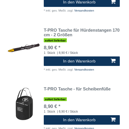
In den Warenkorb
*
inkl. ges. MwSt.
zzgl.
Versandkosten
T-PRO Tasche für Hürdenstangen 170
cm - 2 Größen
sofort lieferbar
8,90 € *
1
Stück
| 8,90 € / Stück
In den Warenkorb
*
inkl. ges. MwSt.
zzgl.
Versandkosten
T-PRO Tasche - für Scheibenfüße
sofort lieferbar
8,90 € *
1
Stück
| 8,90 € / Stück
In den Warenkorb
*
inkl. ges. MwSt.
zzgl.
Versandkosten