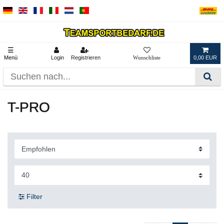
☰
Menü
Login
Registrieren
0,00 EUR
T-PRO
Filter