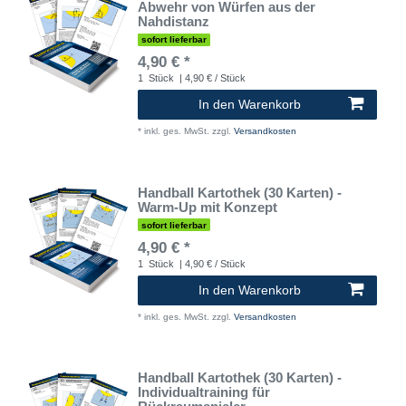
Abwehr von Würfen aus der
Nahdistanz
sofort lieferbar
4,90 € *
1
Stück
| 4,90 € / Stück
In den Warenkorb
*
inkl. ges. MwSt.
zzgl.
Versandkosten
Handball Kartothek (30 Karten) -
Warm-Up mit Konzept
sofort lieferbar
4,90 € *
1
Stück
| 4,90 € / Stück
In den Warenkorb
*
inkl. ges. MwSt.
zzgl.
Versandkosten
Handball Kartothek (30 Karten) -
Individualtraining für