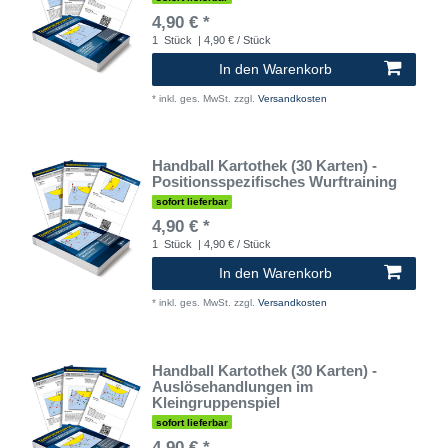
4,90 € *
1
Stück
| 4,90 € / Stück
In den Warenkorb
*
inkl. ges. MwSt.
zzgl.
Versandkosten
Handball Kartothek (30 Karten) -
Positionsspezifisches Wurftraining
sofort lieferbar
4,90 € *
1
Stück
| 4,90 € / Stück
In den Warenkorb
*
inkl. ges. MwSt.
zzgl.
Versandkosten
Handball Kartothek (30 Karten) -
Auslösehandlungen im
Kleingruppenspiel
sofort lieferbar
4,90 € *