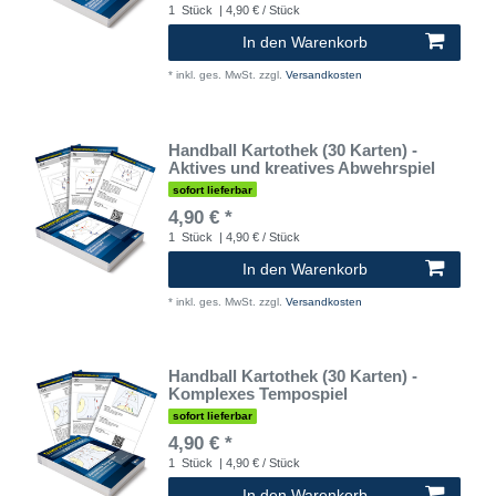
1
Stück
| 4,90 € / Stück
In den Warenkorb
*
inkl. ges. MwSt.
zzgl.
Versandkosten
Handball Kartothek (30 Karten) -
Aktives und kreatives Abwehrspiel
sofort lieferbar
4,90 € *
1
Stück
| 4,90 € / Stück
In den Warenkorb
*
inkl. ges. MwSt.
zzgl.
Versandkosten
Handball Kartothek (30 Karten) -
Komplexes Tempospiel
sofort lieferbar
4,90 € *
1
Stück
| 4,90 € / Stück
In den Warenkorb