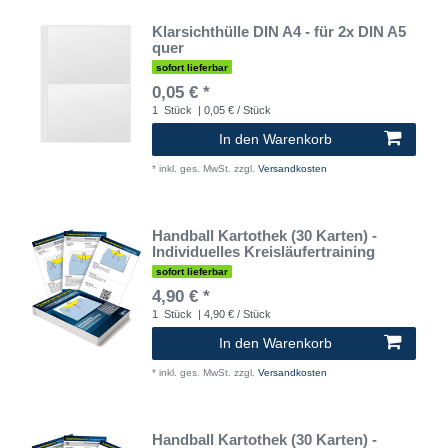
Klarsichthülle DIN A4 - für 2x DIN A5
quer
sofort lieferbar
0,05 € *
1
Stück
| 0,05 € / Stück
In den Warenkorb
*
inkl. ges. MwSt.
zzgl.
Versandkosten
Handball Kartothek (30 Karten) -
Individuelles Kreisläufertraining
sofort lieferbar
4,90 € *
1
Stück
| 4,90 € / Stück
In den Warenkorb
*
inkl. ges. MwSt.
zzgl.
Versandkosten
Handball Kartothek (30 Karten) -