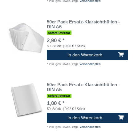
*
inkl. ges. MwSt.
zzgl.
Versandkosten
50er Pack Ersatz-Klarsichthüllen -
DIN A6
sofort lieferbar
2,90 € *
50
Stück
| 0,06 € / Stück
In den Warenkorb
*
inkl. ges. MwSt.
zzgl.
Versandkosten
50er Pack Ersatz-Klarsichthüllen -
DIN A5
sofort lieferbar
1,00 € *
50
Stück
| 0,02 € / Stück
In den Warenkorb
*
inkl. ges. MwSt.
zzgl.
Versandkosten