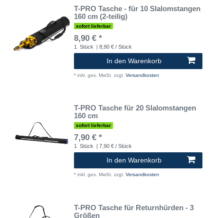
T-PRO Tasche - für 10 Slalomstangen
160 cm (2-teilig)
sofort lieferbar
8,90 € *
1
Stück
| 8,90 € / Stück
In den Warenkorb
*
inkl. ges. MwSt.
zzgl.
Versandkosten
T-PRO Tasche für 20 Slalomstangen
160 cm
sofort lieferbar
7,90 € *
1
Stück
| 7,90 € / Stück
In den Warenkorb
*
inkl. ges. MwSt.
zzgl.
Versandkosten
T-PRO Tasche für Returnhürden - 3
Größen