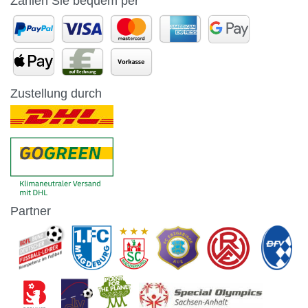
Zahlen Sie bequem per
Zustellung durch
Partner