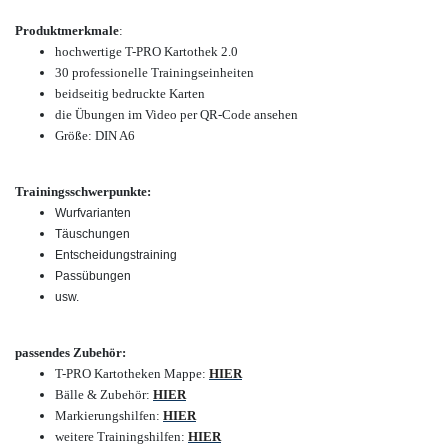
Produktmerkmale
:
hochwertige T-PRO Kartothek 2.0
30 professionelle Trainingseinheiten
beidseitig bedruckte Karten
die Übungen im Video per QR-Code ansehen
Größe: DIN A6
Trainingsschwerpunkte:
Wurfvarianten
Täuschungen
Entscheidungstraining
Passübungen
usw.
passendes Zubehör:
T-PRO Kartotheken Mappe:
HIER
Bälle & Zubehör:
HIER
Markierungshilfen:
HIER
weitere Trainingshilfen:
HIER