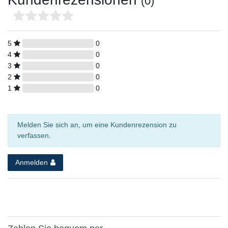
(0)
5
0
4
0
3
0
2
0
1
0
Melden Sie sich an, um eine Kundenrezension zu
verfassen.
Anmelden