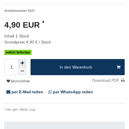
Artikelnummer
4620
*
4,90 EUR
Inhalt
1
Stück
Grundpreis
4,90 € / Stück
sofort lieferbar
In den Warenkorb
Download PDF
Wunschliste
per E-Mail teilen
per WhatsApp teilen
* inkl. ges. MwSt. zzgl.
Versandkosten