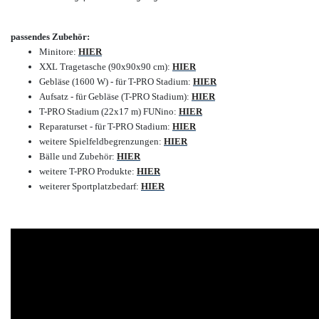
passendes Zubehör:
Minitore:
HIER
XXL Tragetasche (90x90x90 cm):
HIER
Gebläse (1600 W) - für T-PRO Stadium:
HIER
Aufsatz - für Gebläse (T-PRO Stadium):
HIER
T-PRO Stadium (22x17 m) FUNino:
HIER
Reparaturset - für T-PRO Stadium:
HIER
weitere Spielfeldbegrenzungen:
HIER
Bälle und Zubehör:
HIER
weitere T-PRO Produkte:
HIER
weiterer Sportplatzbedarf:
HIER