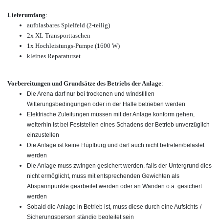
Lieferumfang
:
aufblasbares Spielfeld (2-teilig)
2x XL Transporttaschen
1x Hochleistungs-Pumpe (1600 W)
kleines Reparaturset
Vorbereitungen und Grundsätze des Betriebs der Anlage
:
Die Arena darf nur bei trockenen und windstillen
Witterungsbedingungen oder in der Halle betrieben werden
Elektrische Zuleitungen müssen mit der Anlage konform gehen,
weiterhin ist bei Feststellen eines Schadens der Betrieb unverzüglich
einzustellen
Die Anlage ist keine Hüpfburg und darf auch nicht betreten/belastet
werden
Die Anlage muss zwingen gesichert werden, falls der Untergrund dies
nicht ermöglicht, muss mit entsprechenden Gewichten als
Abspannpunkte gearbeitet werden oder an Wänden o.ä. gesichert
werden
Sobald die Anlage in Betrieb ist, muss diese durch eine Aufsichts-/
Sicherungsperson ständig begleitet sein