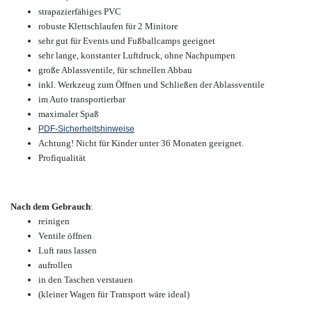
strapazierfähiges PVC
robuste Klettschlaufen für 2 Minitore
sehr gut für Events und Fußballcamps geeignet
sehr lange, konstanter Luftdruck, ohne Nachpumpen
große Ablassventile, für schnellen Abbau
inkl. Werkzeug zum Öffnen und Schließen der Ablassventile
im Auto transportierbar
maximaler Spaß
PDF-Sicherheitshinweise
Achtung! Nicht für Kinder unter 36 Monaten geeignet.
Profiqualität
Nach dem Gebrauch
:
reinigen
Ventile öffnen
Luft raus lassen
aufrollen
in den Taschen verstauen
(kleiner Wagen für Transport wäre ideal)