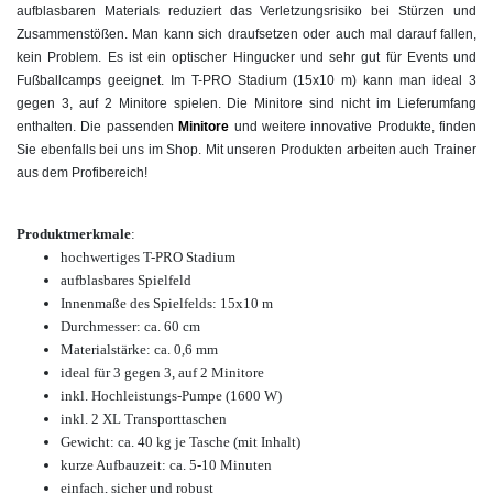
aufblasbaren Materials reduziert das Verletzungsrisiko bei Stürzen und
Zusammenstößen. Man kann sich draufsetzen oder auch mal darauf fallen,
kein Problem. Es ist ein optischer Hingucker und sehr gut für Events und
Fußballcamps geeignet. Im T-PRO Stadium (15x10 m) kann man ideal 3
gegen 3, auf 2 Minitore spielen. Die Minitore sind nicht im Lieferumfang
enthalten. Die passenden
Minitore
und weitere innovative Produkte, finden
Sie ebenfalls bei uns im Shop. Mit unseren Produkten arbeiten auch Trainer
aus dem Profibereich!
Produktmerkmale
:
hochwertiges T-PRO Stadium
aufblasbares Spielfeld
Innenmaße des Spielfelds: 15x10 m
Durchmesser: ca. 60 cm
Materialstärke: ca. 0,6 mm
ideal für 3 gegen 3, auf 2 Minitore
inkl. Hochleistungs-Pumpe (1600 W)
inkl. 2 XL Transporttaschen
Gewicht: ca. 40 kg je Tasche (mit Inhalt)
kurze Aufbauzeit: ca. 5-10 Minuten
einfach, sicher und robust