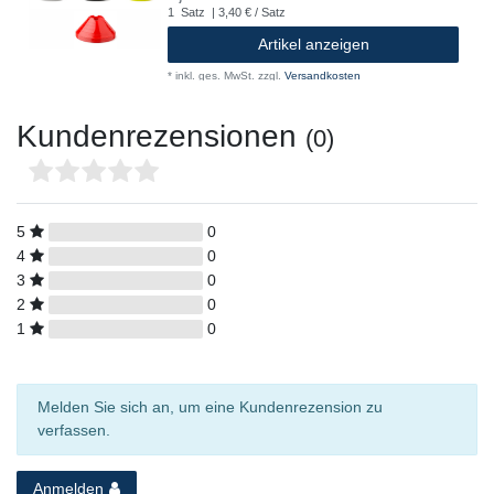
1
Satz
| 3,40 € / Satz
Artikel anzeigen
*
inkl. ges. MwSt.
zzgl.
Versandkosten
Kundenrezensionen
(0)
5
0
4
0
3
0
2
0
1
0
Melden Sie sich an, um eine Kundenrezension zu
verfassen.
Anmelden