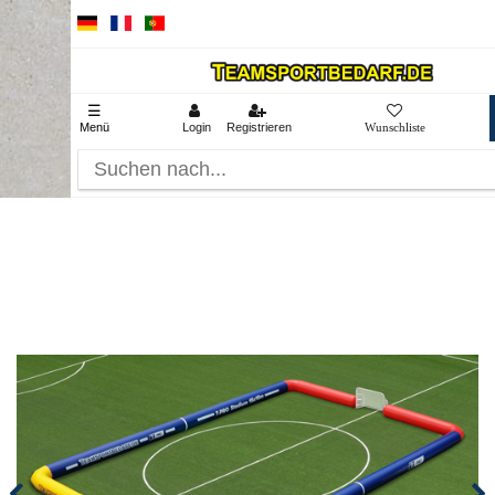
☰
Menü
Login
Registrieren