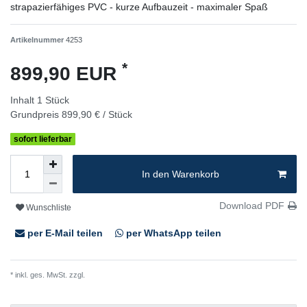
strapazierfähiges PVC - kurze Aufbauzeit - maximaler Spaß
Artikelnummer
4253
*
899,90 EUR
Inhalt
1
Stück
Grundpreis
899,90 € / Stück
sofort lieferbar
In den Warenkorb
Download PDF
Wunschliste
per E-Mail teilen
per WhatsApp teilen
* inkl. ges. MwSt. zzgl.
Versandkosten