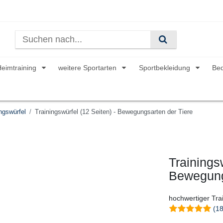
Heimtraining
weitere Sportarten
Sportbekleidung
Be
ngswürfel
Trainingswürfel (12 Seiten) - Bewegungsarten der Tiere
Trainingsw
Bewegung
hochwertiger Trai
(18