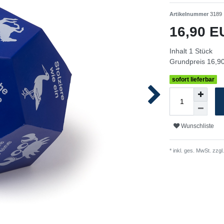
Artikelnummer
3189
16,90 
Inhalt
1
Stück
Grundpreis
16,90
sofort lieferbar
Wunschliste
* inkl. ges. MwSt. zzgl.