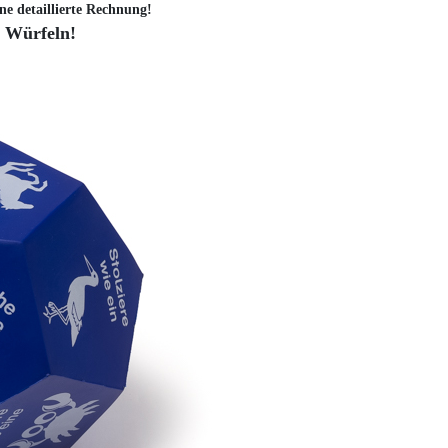
ne detaillierte Rechnung!
m Würfeln!