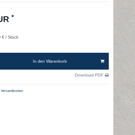
*
EUR
 € / Stück
In den Warenkorb
Download PDF
Versandkosten