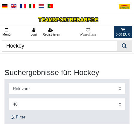
☰
Menü
Login
Registrieren
0,00 EUR
Suchergebnisse für: Hockey
Filter