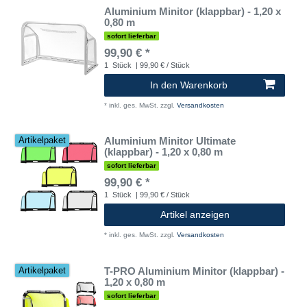
Aluminium Minitor (klappbar) - 1,20 x
0,80 m
sofort lieferbar
99,90 € *
1
Stück
| 99,90 € / Stück
In den Warenkorb
*
inkl. ges. MwSt.
zzgl.
Versandkosten
Aluminium Minitor Ultimate
Artikelpaket
(klappbar) - 1,20 x 0,80 m
sofort lieferbar
99,90 € *
1
Stück
| 99,90 € / Stück
Artikel anzeigen
*
inkl. ges. MwSt.
zzgl.
Versandkosten
T-PRO Aluminium Minitor (klappbar) -
Artikelpaket
1,20 x 0,80 m
sofort lieferbar