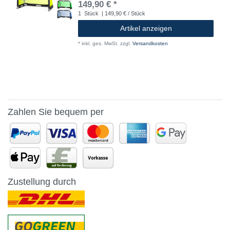
149,90 € *
1
Stück
| 149,90 € / Stück
Artikel anzeigen
*
inkl. ges. MwSt.
zzgl.
Versandkosten
Zahlen Sie bequem per
Zustellung durch