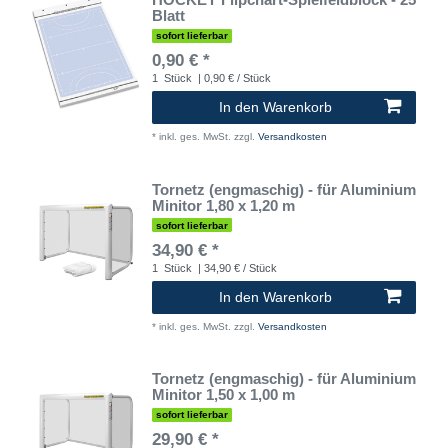
Blatt
sofort lieferbar
0,90 € *
1
Stück
| 0,90 € / Stück
In den Warenkorb
*
inkl. ges. MwSt.
zzgl.
Versandkosten
Tornetz (engmaschig) - für Aluminium
Minitor 1,80 x 1,20 m
sofort lieferbar
34,90 € *
1
Stück
| 34,90 € / Stück
In den Warenkorb
*
inkl. ges. MwSt.
zzgl.
Versandkosten
Tornetz (engmaschig) - für Aluminium
Minitor 1,50 x 1,00 m
sofort lieferbar
29,90 € *