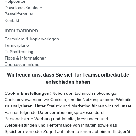
Helpcenter
Download-Kataloge
Bestellformular
Kontakt
Informationen
Formulare & Kopiervorlagen
Turnierpläne
Fußballtraining
Tipps & Informationen
Übungssammlung
Unternehmen
Jobs
Partnerprogramm
Cookie-Einstellungen:
Neben den technisch notwendigen
Widerrufsrecht
Cookies verwenden wir Cookies, um die Nutzung unserer Website
zu analysieren. Unter Statistik und Marketing führen wir und unser
Bestellung widerrufen
Partner folgende Datenverarbeitungsprozesse durch:
Datenschutzerklärung
Personalisierte Werbung und Inhalte, Messungen und
AGB
Werbeleistungen und Performance von Inhalten sowie das
Impressum
Speichern von oder Zugriff auf Informationen auf einem Endgerät