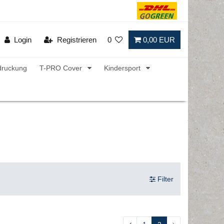
Login
Registrieren
0
0,00 EUR
druckung
T-PRO Cover
Kindersport
Filter