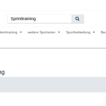
Heimtraining
weitere Sportarten
Sportbekleidung
Be
ng