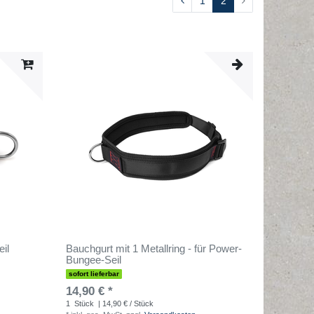
1
2
il
Bauchgurt mit 1 Metallring - für Power-
Bungee-Seil
sofort lieferbar
14,90 € *
1
Stück
| 14,90 € / Stück