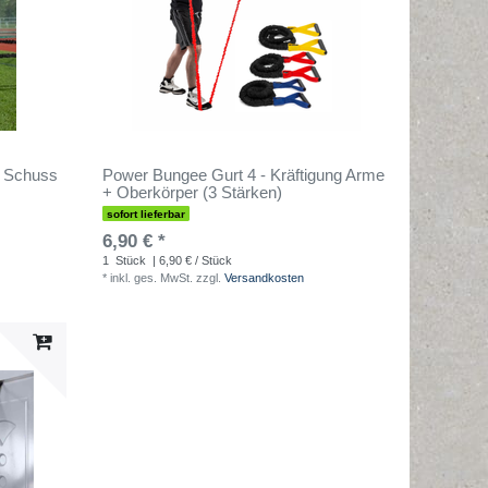
+ Schuss
Power Bungee Gurt 4 - Kräftigung Arme
+ Oberkörper (3 Stärken)
sofort lieferbar
6,90 € *
1
Stück
| 6,90 € / Stück
*
inkl. ges. MwSt.
zzgl.
Versandkosten