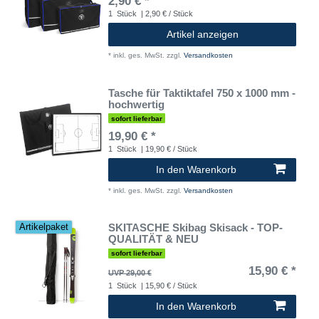
2,90 € *
1
Stück
| 2,90 € / Stück
Artikel anzeigen
*
inkl. ges. MwSt.
zzgl.
Versandkosten
Tasche für Taktiktafel 750 x 1000 mm -
hochwertig
sofort lieferbar
19,90 € *
1
Stück
| 19,90 € / Stück
In den Warenkorb
*
inkl. ges. MwSt.
zzgl.
Versandkosten
SKITASCHE Skibag Skisack - TOP-
Artikelpaket
QUALITÄT & NEU
sofort lieferbar
15,90 € *
UVP 29,00 €
1
Stück
| 15,90 € / Stück
In den Warenkorb