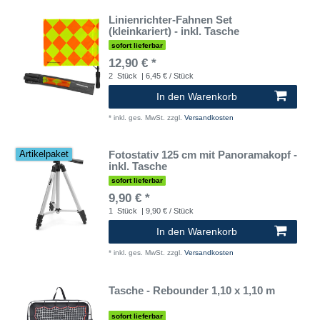
Linienrichter-Fahnen Set
(kleinkariert) - inkl. Tasche
sofort lieferbar
12,90 € *
2
Stück
| 6,45 € / Stück
In den Warenkorb
*
inkl. ges. MwSt.
zzgl.
Versandkosten
Fotostativ 125 cm mit Panoramakopf -
Artikelpaket
inkl. Tasche
sofort lieferbar
9,90 € *
1
Stück
| 9,90 € / Stück
In den Warenkorb
*
inkl. ges. MwSt.
zzgl.
Versandkosten
Tasche - Rebounder 1,10 x 1,10 m
sofort lieferbar