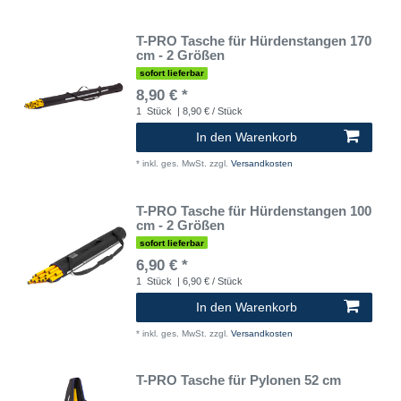
T-PRO Tasche für Hürdenstangen 170
cm - 2 Größen
sofort lieferbar
8,90 € *
1
Stück
| 8,90 € / Stück
In den Warenkorb
*
inkl. ges. MwSt.
zzgl.
Versandkosten
T-PRO Tasche für Hürdenstangen 100
cm - 2 Größen
sofort lieferbar
6,90 € *
1
Stück
| 6,90 € / Stück
In den Warenkorb
*
inkl. ges. MwSt.
zzgl.
Versandkosten
T-PRO Tasche für Pylonen 52 cm