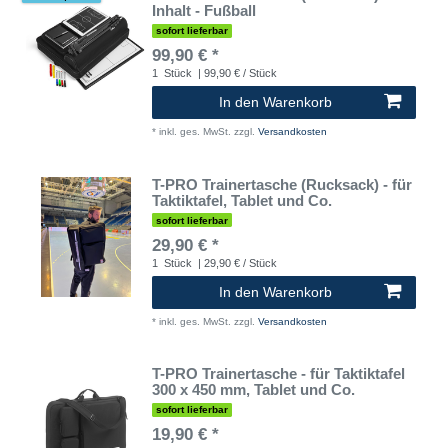
Inhalt - Fußball
sofort lieferbar
99,90 € *
1
Stück
| 99,90 € / Stück
In den Warenkorb
*
inkl. ges. MwSt.
zzgl.
Versandkosten
T-PRO Trainertasche (Rucksack) - für
Taktiktafel, Tablet und Co.
sofort lieferbar
29,90 € *
1
Stück
| 29,90 € / Stück
In den Warenkorb
*
inkl. ges. MwSt.
zzgl.
Versandkosten
T-PRO Trainertasche - für Taktiktafel
300 x 450 mm, Tablet und Co.
sofort lieferbar
19,90 € *