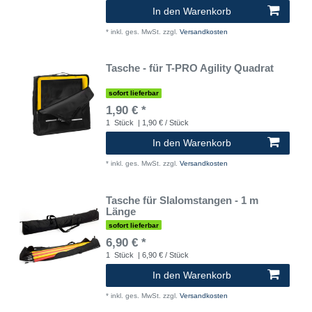
In den Warenkorb
*
inkl. ges. MwSt.
zzgl.
Versandkosten
Tasche - für T-PRO Agility Quadrat
sofort lieferbar
1,90 € *
1
Stück
| 1,90 € / Stück
In den Warenkorb
*
inkl. ges. MwSt.
zzgl.
Versandkosten
Tasche für Slalomstangen - 1 m
Länge
sofort lieferbar
6,90 € *
1
Stück
| 6,90 € / Stück
In den Warenkorb
*
inkl. ges. MwSt.
zzgl.
Versandkosten