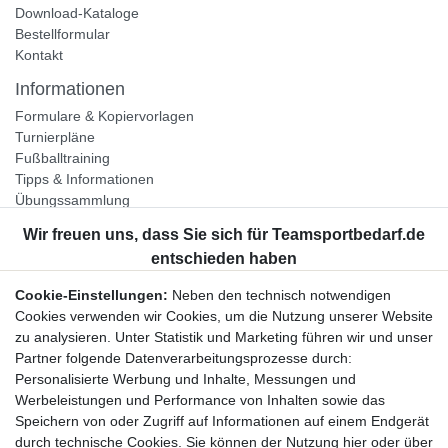
Download-Kataloge
Bestellformular
Kontakt
Informationen
Formulare & Kopiervorlagen
Turnierpläne
Fußballtraining
Tipps & Informationen
Übungssammlung
Unternehmen
Jobs
Partnerprogramm
Cookie-Einstellungen:
Neben den technisch notwendigen
Widerrufsrecht
Cookies verwenden wir Cookies, um die Nutzung unserer Website
zu analysieren. Unter Statistik und Marketing führen wir und unser
Bestellung widerrufen
Partner folgende Datenverarbeitungsprozesse durch:
Datenschutzerklärung
Personalisierte Werbung und Inhalte, Messungen und
AGB
Werbeleistungen und Performance von Inhalten sowie das
Impressum
Speichern von oder Zugriff auf Informationen auf einem Endgerät
durch technische Cookies. Sie können der Nutzung hier oder über