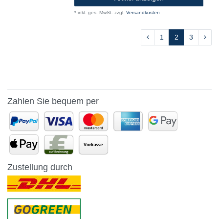
*
inkl. ges. MwSt.
zzgl.
Versandkosten
1
2
3
Zahlen Sie bequem per
Zustellung durch