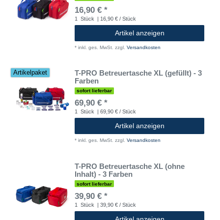
16,90 € *
1
Stück
| 16,90 € / Stück
Artikel anzeigen
*
inkl. ges. MwSt.
zzgl.
Versandkosten
T-PRO Betreuertasche XL (gefüllt) - 3
Artikelpaket
Farben
sofort lieferbar
69,90 € *
1
Stück
| 69,90 € / Stück
Artikel anzeigen
*
inkl. ges. MwSt.
zzgl.
Versandkosten
T-PRO Betreuertasche XL (ohne
Inhalt) - 3 Farben
sofort lieferbar
39,90 € *
1
Stück
| 39,90 € / Stück
Artikel anzeigen