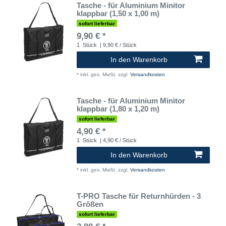
Tasche - für Aluminium Minitor
klappbar (1,50 x 1,00 m)
sofort lieferbar
9,90 € *
1
Stück
| 9,90 € / Stück
In den Warenkorb
*
inkl. ges. MwSt.
zzgl.
Versandkosten
Tasche - für Aluminium Minitor
klappbar (1,80 x 1,20 m)
sofort lieferbar
4,90 € *
1
Stück
| 4,90 € / Stück
In den Warenkorb
*
inkl. ges. MwSt.
zzgl.
Versandkosten
T-PRO Tasche für Returnhürden - 3
Größen
sofort lieferbar