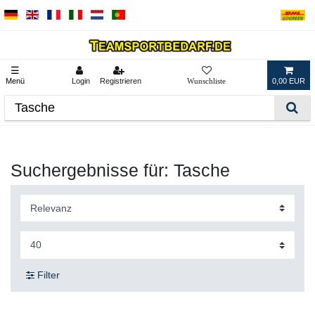
☰
Menü
Login
Registrieren
0,00 EUR
Suchergebnisse für: Tasche
Filter