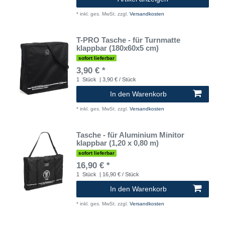
*
inkl. ges. MwSt.
zzgl.
Versandkosten
T-PRO Tasche - für Turnmatte
klappbar (180x60x5 cm)
sofort lieferbar
3,90 € *
1
Stück
| 3,90 € / Stück
In den Warenkorb
*
inkl. ges. MwSt.
zzgl.
Versandkosten
Tasche - für Aluminium Minitor
klappbar (1,20 x 0,80 m)
sofort lieferbar
16,90 € *
1
Stück
| 16,90 € / Stück
In den Warenkorb
*
inkl. ges. MwSt.
zzgl.
Versandkosten