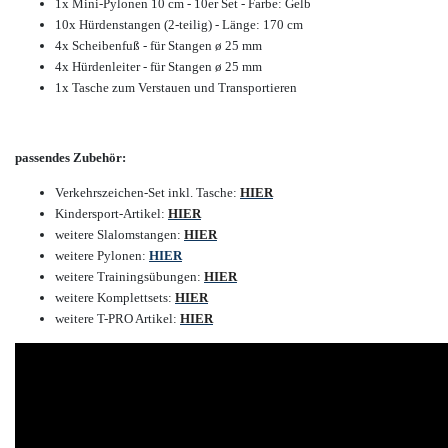
1x Mini-Pylonen 10 cm - 10er Set - Farbe: Gelb
10x Hürdenstangen (2-teilig) - Länge: 170 cm
4x Scheibenfuß - für Stangen ø 25 mm
4x Hürdenleiter - für Stangen ø 25 mm
1x Tasche zum Verstauen und Transportieren
passendes Zubehör:
Verkehrszeichen-Set inkl. Tasche:
HIER
Kindersport-Artikel:
HIER
weitere Slalomstangen:
HIER
weitere Pylonen:
HIER
weitere Trainingsübungen:
HIER
weitere Komplettsets:
HIER
weitere T-PRO Artikel:
HIER