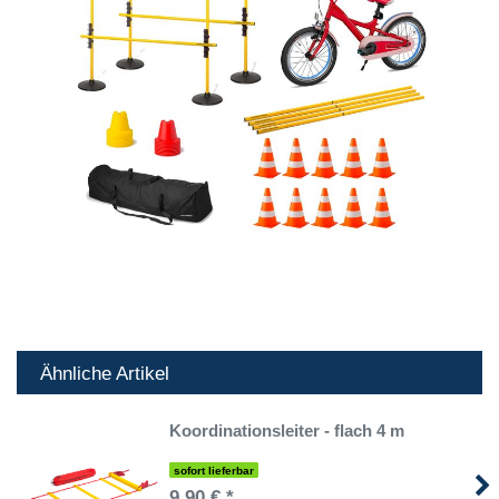
Ähnliche Artikel
Koordinationsleiter - flach 4 m
sofort lieferbar
9,90 € *