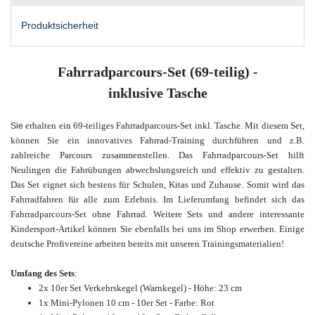
Produktsicherheit
Fahrradparcours-Set (69-teilig) -
inklusive Tasche
erhalt
en ein 69-teiliges Fahrradparcours-Set inkl. Tasche. Mit diesem Set,
Sie
können Sie ein innovatives Fahrrad-Training durchführen und z.B.
zahlreiche Parcours zusammenstellen. Das Fahrradparcours-Set hilft
Neulingen die Fahrübungen abwechslungsreich und effektiv zu gestalten.
Das Set eignet sich bestens für Schulen, Kitas und Zuhause. Somit wird das
Fahrradfahren für alle zum Erlebnis. Im Lieferumfang befindet sich das
Fahrradparcours-Set ohne Fahrrad. Weitere Sets und andere interessante
Kindersport-Artikel können Sie ebenfalls bei uns im Shop erwerben. Einige
deutsche Profivereine arbeiten bereits mit unseren Trainingsmaterialien!
Umfang des
Sets
:
2x 10er Set Verkehrskegel (Warnkegel) - Höhe: 23 cm
1x Mini-Pylonen 10 cm - 10er Set - Farbe: Rot