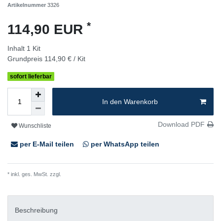
Artikelnummer
3326
*
114,90 EUR
Inhalt
1
Kit
Grundpreis
114,90 € / Kit
sofort lieferbar
In den Warenkorb
Download PDF
Wunschliste
per E-Mail teilen
per WhatsApp teilen
* inkl. ges. MwSt. zzgl.
Versandkosten
Beschreibung