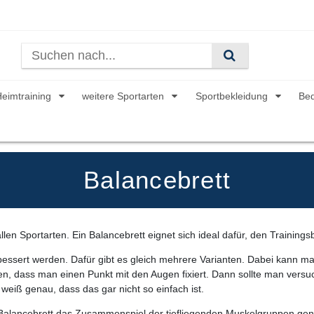
Heimtraining
weitere Sportarten
Sportbekleidung
Be
Balancebrett
n allen Sportarten. Ein Balancebrett eignet sich ideal dafür, den Trainin
bessert werden. Dafür gibt es gleich mehrere Varianten. Dabei kann ma
den, dass man einen Punkt mit den Augen fixiert. Dann sollte man vers
weiß genau, dass das gar nicht so einfach ist.
 Balancebrett das Zusammenspiel der tiefliegenden Muskelgruppen gen