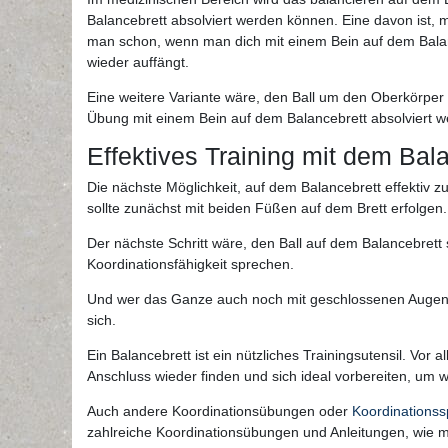
Balancebrett absolviert werden können. Eine davon ist, 
man schon, wenn man dich mit einem Bein auf dem Balance
wieder auffängt.
Eine weitere Variante wäre, den Ball um den Oberkörper 
Übung mit einem Bein auf dem Balancebrett absolviert w
Effektives Training mit dem Bal
Die nächste Möglichkeit, auf dem Balancebrett effektiv 
sollte zunächst mit beiden Füßen auf dem Brett erfolgen
Der nächste Schritt wäre, den Ball auf dem Balancebret
Koordinationsfähigkeit sprechen.
Und wer das Ganze auch noch mit geschlossenen Augen beh
sich.
Ein Balancebrett ist ein nützliches Trainingsutensil. Vor
Anschluss wieder finden und sich ideal vorbereiten, um 
Auch andere Koordinationsübungen oder
Koordinationss
zahlreiche Koordinationsübungen und Anleitungen, wie m