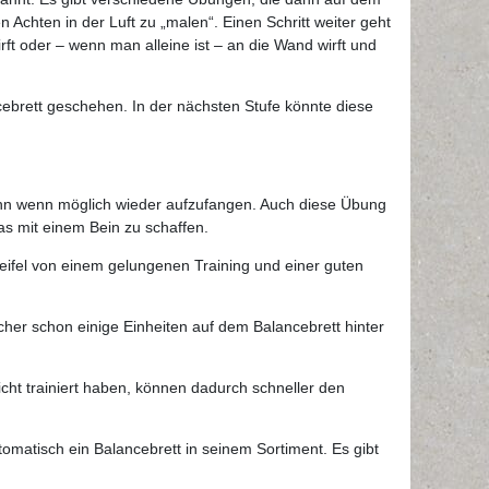
Achten in der Luft zu „malen“. Einen Schritt weiter geht
t oder – wenn man alleine ist – an die Wand wirft und
cebrett geschehen. In der nächsten Stufe könnte diese
 dann wenn möglich wieder aufzufangen. Auch diese Übung
as mit einem Bein zu schaffen.
eifel von einem gelungenen Training und einer guten
cher schon einige Einheiten auf dem Balancebrett hinter
icht trainiert haben, können dadurch schneller den
tomatisch ein Balancebrett in seinem Sortiment. Es gibt