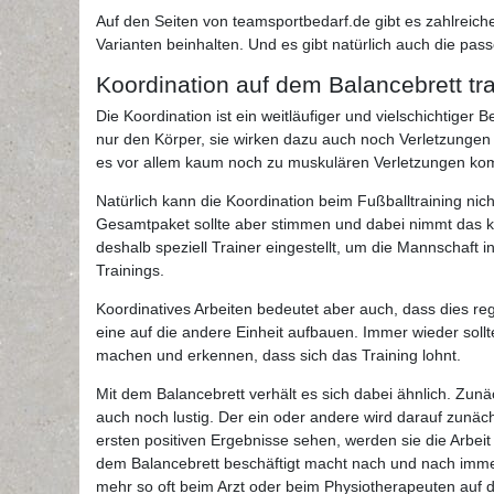
Auf den Seiten von teamsportbedarf.de gibt es zahlreiche
Varianten beinhalten. Und es gibt natürlich auch die passe
Koordination auf dem Balancebrett tra
Die Koordination ist ein weitläufiger und vielschichtiger B
nur den Körper, sie wirken dazu auch noch Verletzungen 
es vor allem kaum noch zu muskulären Verletzungen ko
Natürlich kann die Koordination beim Fußballtraining ni
Gesamtpaket sollte aber stimmen und dabei nimmt das ko
deshalb speziell Trainer eingestellt, um die Mannschaft
Trainings.
Koordinatives Arbeiten bedeutet aber auch, dass dies reg
eine auf die andere Einheit aufbauen. Immer wieder sollt
machen und erkennen, dass sich das Training lohnt.
Mit dem Balancebrett verhält es sich dabei ähnlich. Zu
auch noch lustig. Der ein oder andere wird darauf zunä
ersten positiven Ergebnisse sehen, werden sie die Arbe
dem Balancebrett beschäftigt macht nach und nach immer g
mehr so oft beim Arzt oder beim Physiotherapeuten auf 