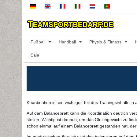
Fußball
Handball
Physio & Fitness
Sale
Koordination ist ein wichtiger Teil des Trainingsinhalts i
Auf dem Balancebrett kann die Koordination deutlich ver
stellen. Wichtig ist danach, um das Gleichgewicht zu fin
schon einmal auf einem Balancebrett gestanden hat, der 
Im medizinischen Bereich wird das balancieren auf dem