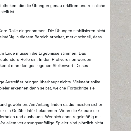
artotheken, die die Übungen genau erklären und reichliche
ellt ist.
ßere Rolle eingenommen. Die Übungen stabilisieren nicht
lmäßig in diesem Bereich arbeitet, merkt schnell, dass
und am Ende müssen die Ergebnisse stimmen. Das
eutendere Rolle ein. In den Profivereinen werden
erkennt man den gestiegenen Stellenwert. Dieses
ge Ausreißer bringen überhaupt nichts. Vielmehr sollte
ieler erkennen dann selbst, welche Fortschritte sie
rund gewöhnen. Am Anfang finden es die meisten sicher
eler ein Gefühl dafür bekommen. Wenn die Akteure die
ederholen und ausbauen. Wer sich dann regelmäßig mit
 allem verletzungsanfällige Spieler sind plötzlich nicht