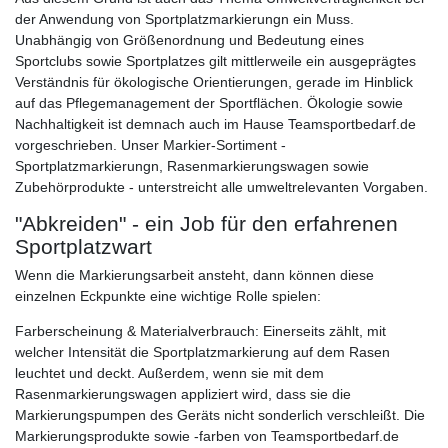
der Anwendung von Sportplatzmarkierungn ein Muss.
Unabhängig von Größenordnung und Bedeutung eines
Sportclubs sowie Sportplatzes gilt mittlerweile ein ausgeprägtes
Verständnis für ökologische Orientierungen, gerade im Hinblick
auf das Pflegemanagement der Sportflächen. Ökologie sowie
Nachhaltigkeit ist demnach auch im Hause Teamsportbedarf.de
vorgeschrieben. Unser Markier-Sortiment -
Sportplatzmarkierungn, Rasenmarkierungswagen sowie
Zubehörprodukte - unterstreicht alle umweltrelevanten Vorgaben.
"Abkreiden" - ein Job für den erfahrenen
Sportplatzwart
Wenn die Markierungsarbeit ansteht, dann können diese
einzelnen Eckpunkte eine wichtige Rolle spielen:
Farberscheinung & Materialverbrauch: Einerseits zählt, mit
welcher Intensität die Sportplatzmarkierung auf dem Rasen
leuchtet und deckt. Außerdem, wenn sie mit dem
Rasenmarkierungswagen appliziert wird, dass sie die
Markierungspumpen des Geräts nicht sonderlich verschleißt. Die
Markierungsprodukte sowie -farben von Teamsportbedarf.de