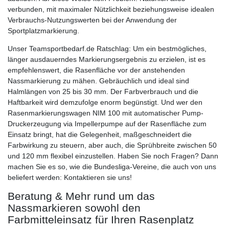
verbunden, mit maximaler Nützlichkeit beziehungsweise idealen
Verbrauchs-Nutzungswerten bei der Anwendung der
Sportplatzmarkierung.
Unser Teamsportbedarf.de Ratschlag: Um ein bestmögliches,
länger ausdauerndes Markierungsergebnis zu erzielen, ist es
empfehlenswert, die Rasenfläche vor der anstehenden
Nassmarkierung zu mähen. Gebräuchlich und ideal sind
Halmlängen von 25 bis 30 mm. Der Farbverbrauch und die
Haftbarkeit wird demzufolge enorm begünstigt. Und wer den
Rasenmarkierungswagen NIM 100 mit automatischer Pump-
Druckerzeugung via Impellerpumpe auf der Rasenfläche zum
Einsatz bringt, hat die Gelegenheit, maßgeschneidert die
Farbwirkung zu steuern, aber auch, die Sprühbreite zwischen 50
und 120 mm flexibel einzustellen. Haben Sie noch Fragen? Dann
machen Sie es so, wie die Bundesliga-Vereine, die auch von uns
beliefert werden: Kontaktieren sie uns!
Beratung & Mehr rund um das
Nassmarkieren sowohl den
Farbmitteleinsatz für Ihren Rasenplatz