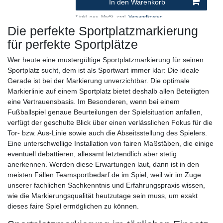
In den Warenkorb
*
inkl. ges. MwSt.
zzgl.
Versandkosten
Die perfekte Sportplatzmarkierung
für perfekte Sportplätze
Wer heute eine mustergültige Sportplatzmarkierung für seinen
Sportplatz sucht, dem ist als Sportwart immer klar: Die ideale
Gerade ist bei der Markierung unverzichtbar. Die optimale
Markierlinie auf einem Sportplatz bietet deshalb allen Beteiligten
eine Vertrauensbasis. Im Besonderen, wenn bei einem
Fußballspiel genaue Beurteilungen der Spielsituation anfallen,
verfügt der geschulte Blick über einen verlässlichen Fokus für die
Tor- bzw. Aus-Linie sowie auch die Abseitsstellung des Spielers.
Eine unterschwellige Installation von fairen Maßstäben, die einige
eventuell debattieren, allesamt letztendlich aber stetig
anerkennen. Werden diese Erwartungen laut, dann ist in den
meisten Fällen Teamsportbedarf.de im Spiel, weil wir im Zuge
unserer fachlichen Sachkenntnis und Erfahrungspraxis wissen,
wie die Markierungsqualität heutzutage sein muss, um exakt
dieses faire Spiel ermöglichen zu können.