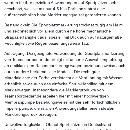
werden für ihre gezielten Anwendungen auf Sportplätzen sehr
geschätzt, weil sie mit nur 4-5 Kilo Farbkonzentrat eine
außergewöhnlich hohe Markierungsqualität garantieren können.
Beständigkeit: Die Sportplatzmarkierung trocknet zügig am Halm
und zeichnet sich vor allem durch eine hohe mechanische
Strapazierfähigkeit aus, speziell mit Blick auch auf naturgemäße
Feuchtigkeit wie Regen beziehungsweise Tau.
Auftragung: Die geeignete Verwendung der Sportplatzmarkierung
von Teamsportbedarf.de erfolgt mit unserer Auswahlempfehlung
an erstklassigen Rasenmarkierungswagen beziehungsweise auch
durch andere herkömmliche Modelle. Die recht gute
Materialdichte der Farbe vereinfacht die Verdünnung mit Wasser
erheblich sowie auch das einfache Sprüh-Handling mit dem
Markierwagen. Insbesondere die Markierprodukte von
Teamsportbedarf.de arbeiten hier mit einer hochwertigen
Membranpumpe beziehungsweise mit der sehr fortschrittlichen
Impellerpumpe, die in allen Anwendungsfällen einen idealen
Markierungsdruck erzeugen.
Umweltverträglichkeit: Ob auf Sportplätzen in Deutschland