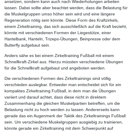
ansetzen, sondern kann auch nach Wiederholungen arbeiten
lassen. Dabei sollte aber beachtet werden, dass die Belastung für
die Muskelgruppen umso höher sein wird und eine längere
Regeneration nötig sein könnte. Diese Form des Kraftzirkels,
einem Zirkeltraining, das sich ausschließlich auf die Kraft bezieht,
könnte mit verschiedenen Formen der Liegestütze, einer
Hantelbank, Hanteln, Trizeps-Übungen, Beinpresse oder dem
Butterfly aufgebaut sein.
Anders sähe es bei einem Zirkeltraining Fußball mit einem
Schnellkraft-Zirkel aus. Hierzu müssten verschiedene Übungen
für die Schnellkraft aufgebaut und angeboten werden.
Die verschiedenen Formen des Zirkeltrainings sind völlig
verschieden auslegbar. Entweder man entscheidet sich für ein
kompaktes Zirkeltraining Fußball, in dem man die Übungen
variiert und darauf achtet, dass diese nicht in direktem
Zusammenhang die gleichen Muskelpartien betreffen, um die
Belastung nicht zu hoch werden zu lassen. Andererseits kann
gerade das ein Augenmerk der Taktik des Zirkeltrainings Fußball
sein. Um verschiedene Muskelgruppen ausgiebig zu trainieren,
könnte gerade ein Zirkeltraining mit dem Schwerpunkt auf