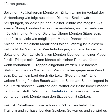
öfteren genutzt.
Bei einem Fußballverein könnte ein Zirkeltraining im Verlauf der
Vorbereitung wie folgt aussehen: Die erste Station wäre
Seilspringen, so viele Sprünge in einer Minute wie möglich. Als
zweite Übung könnten Liegestütze anstehen, auch so viele wie
möglich in einer Minute. Die dritte Übung könnten Situps sein,
ebenfalls so viele wie möglich pro Minute. Danach könnten
Kniebeugen mit einem Medizinball folgen. Wichtig ist in diesem
Fall nicht die Menge der Wiederholungen, sondern die Zeit der
Belastung. Die nächste Station könnten Übungen an einer Mauer
für die Trizeps sein. Dann könnte ein kleiner Rundlauf über –
wenn vorhanden – Treppen eingebaut werden. Die nächste
Station könnte das Werfen von Medizinbällen gegen eine Wand
sein. Danach ein Lauf durch die Leiter (Koordination). Eine
weitere Übung für den Bauch wäre die Beine am Boden liegend in
die Luft zu strecken, während der Partner die Beine immer wieder
nach unten stößt. Wenn man
Hanteln kaufen
war oder diese
vorhanden sind, könnte man den Bizeps damit stärken.
Fakt ist: Zirkeltraining war schon vor 50 Jahren beliebt bei
Trainern und verhasst bei den Spielern. So war es und so wird es