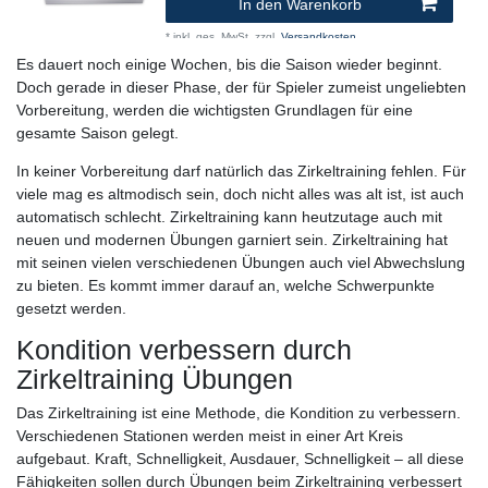
In den Warenkorb
*
inkl. ges. MwSt.
zzgl.
Versandkosten
Es dauert noch einige Wochen, bis die Saison wieder beginnt.
Doch gerade in dieser Phase, der für Spieler zumeist ungeliebten
Vorbereitung, werden die wichtigsten Grundlagen für eine
gesamte Saison gelegt.
In keiner Vorbereitung darf natürlich das Zirkeltraining fehlen. Für
viele mag es altmodisch sein, doch nicht alles was alt ist, ist auch
automatisch schlecht. Zirkeltraining kann heutzutage auch mit
neuen und modernen Übungen garniert sein. Zirkeltraining hat
mit seinen vielen verschiedenen Übungen auch viel Abwechslung
zu bieten. Es kommt immer darauf an, welche Schwerpunkte
gesetzt werden.
Kondition verbessern durch
Zirkeltraining Übungen
Das Zirkeltraining ist eine Methode, die Kondition zu verbessern.
Verschiedenen Stationen werden meist in einer Art Kreis
aufgebaut. Kraft, Schnelligkeit, Ausdauer, Schnelligkeit – all diese
Fähigkeiten sollen durch Übungen beim Zirkeltraining verbessert