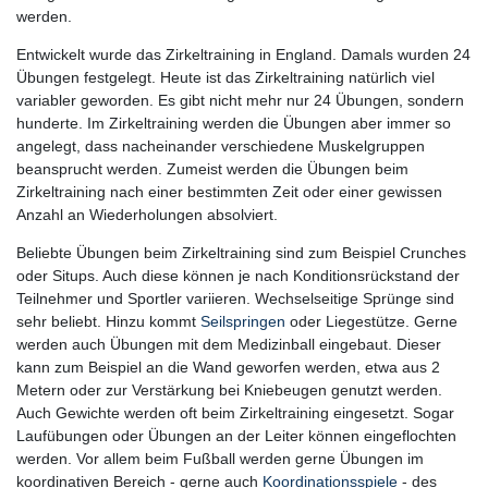
werden.
Entwickelt wurde das Zirkeltraining in England. Damals wurden 24
Übungen festgelegt. Heute ist das Zirkeltraining natürlich viel
variabler geworden. Es gibt nicht mehr nur 24 Übungen, sondern
hunderte. Im Zirkeltraining werden die Übungen aber immer so
angelegt, dass nacheinander verschiedene Muskelgruppen
beansprucht werden. Zumeist werden die Übungen beim
Zirkeltraining nach einer bestimmten Zeit oder einer gewissen
Anzahl an Wiederholungen absolviert.
Beliebte Übungen beim Zirkeltraining sind zum Beispiel Crunches
oder Situps. Auch diese können je nach Konditionsrückstand der
Teilnehmer und Sportler variieren. Wechselseitige Sprünge sind
sehr beliebt. Hinzu kommt
Seilspringen
oder Liegestütze. Gerne
werden auch Übungen mit dem Medizinball eingebaut. Dieser
kann zum Beispiel an die Wand geworfen werden, etwa aus 2
Metern oder zur Verstärkung bei Kniebeugen genutzt werden.
Auch Gewichte werden oft beim Zirkeltraining eingesetzt. Sogar
Laufübungen oder Übungen an der Leiter können eingeflochten
werden. Vor allem beim Fußball werden gerne Übungen im
koordinativen Bereich - gerne auch
Koordinationsspiele
- des