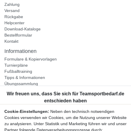
Zahlung
Versand
Rückgabe
Helpcenter
Download-Kataloge
Bestellformular
Kontakt
Informationen
Formulare & Kopiervorlagen
Turnierpläne
Fußballtraining
Tipps & Informationen
Übungssammlung
Unternehmen
Jobs
Partnerprogramm
Cookie-Einstellungen:
Neben den technisch notwendigen
Widerrufsrecht
Cookies verwenden wir Cookies, um die Nutzung unserer Website
zu analysieren. Unter Statistik und Marketing führen wir und unser
Bestellung widerrufen
Partner folgende Datenverarbeitungsprozesse durch: