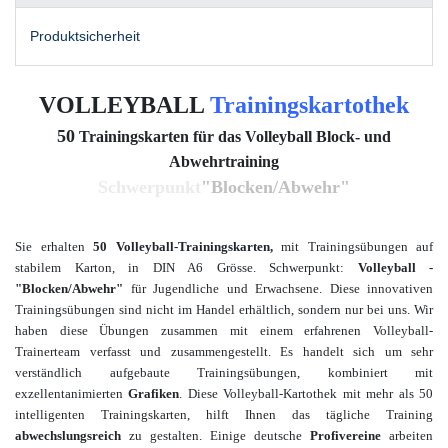
Produktsicherheit
VOLLEYBALL
Trainingskartothek
50
Trainingskarten für das Volleyball Block- und
Abwehrtraining
Schwerpunkt
"Blocken/Abwehr"
Sie erhalten
50 Volleyball-Trainingskarten,
mit Trainingsübungen auf
stabilem Karton, in DIN A6 Grösse. Schwerpunkt:
Volleyball -
"Blocken/Abwehr"
für Jugendliche und Erwachsene
. Diese innovativen
Trainingsübungen sind nicht im Handel erhältlich, sondern nur bei uns. Wir
haben diese Übungen zusammen mit einem
erfahrenen Volleyball-
Trainerteam verfasst und zusammengestellt. Es handelt sich um sehr
verständlich aufgebaute Trainingsübungen, kombiniert mit
exzellent
animierten
Grafiken
.
Diese Volleyball-Kartothek mit mehr als
50
intelligenten Trainingskarten, hilft Ihnen das tägliche Training
abwechslungsreich
zu gestalten. Einige deutsche
Profivereine
arbeiten