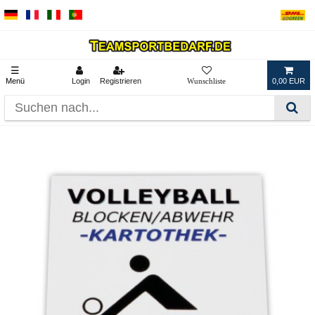
☰
Menü
Login
Registrieren
0,00 EUR