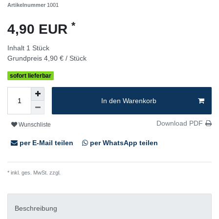
Artikelnummer
1001
*
4,90 EUR
Inhalt
1
Stück
Grundpreis
4,90 € / Stück
sofort lieferbar
In den Warenkorb
Download PDF
Wunschliste
per E-Mail teilen
per WhatsApp teilen
* inkl. ges. MwSt. zzgl.
Versandkosten
Beschreibung