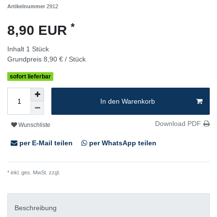
Artikelnummer
2912
*
8,90 EUR
Inhalt
1
Stück
Grundpreis
8,90 € / Stück
sofort lieferbar
In den Warenkorb
Download PDF
Wunschliste
per E-Mail teilen
per WhatsApp teilen
* inkl. ges. MwSt. zzgl.
Versandkosten
Beschreibung