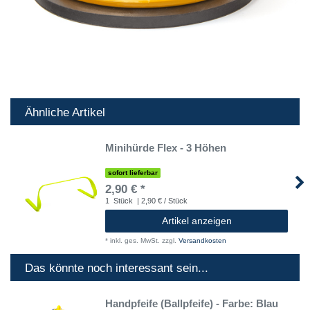
Ähnliche Artikel
Minihürde Flex - 3 Höhen
sofort lieferbar
2,90 € *
1
Stück
| 2,90 € / Stück
Artikel anzeigen
*
inkl. ges. MwSt.
zzgl.
Versandkosten
Das könnte noch interessant sein...
Handpfeife (Ballpfeife) - Farbe: Blau