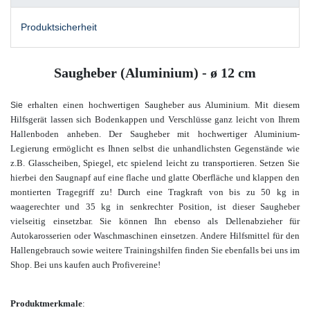
Produktsicherheit
Saugheber (Aluminium) - ø 12 cm
erhalt
en einen hochwertigen Saugheber aus Aluminium.
Mit diesem
Sie
Hilfsgerät lassen sich Bodenkappen und Verschlüsse ganz leicht von Ihrem
Hallenboden anheben. Der Saugheber mit hochwertiger Aluminium-
Legierung ermöglicht es Ihnen selbst die unhandlichsten Gegenstände wie
z.B. Glasscheiben, Spiegel, etc spielend leicht zu transportieren. Setzen Sie
hierbei den Saugnapf auf eine flache und glatte Oberfläche und klappen den
montierten Tragegriff zu! Durch eine Tragkraft von bis zu 50 kg in
waagerechter und 35 kg in senkrechter Position, ist dieser Saugheber
vielseitig einsetzbar. Sie können Ihn ebenso als Dellenabzieher für
Autokarosserien oder Waschmaschinen einsetzen. Andere Hilfsmittel für den
Hallengebrauch sowie weitere Trainingshilfen finden Sie ebenfalls bei uns im
Shop. Bei uns kaufen auch Profivereine
!
Produktmerkmale
: