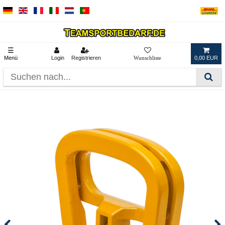
☰
Menü
Login
Registrieren
0,00 EUR