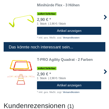
Minihürde Flex - 3 Höhen
sofort lieferbar
2,90 € *
1
Stück
| 2,90 € / Stück
Artikel anzeigen
*
inkl. ges. MwSt.
zzgl.
Versandkosten
Das könnte noch interessant sein...
T-PRO Agility Quadrat - 2 Farben
sofort lieferbar
2,90 € *
1
Stück
| 2,90 € / Stück
Artikel anzeigen
*
inkl. ges. MwSt.
zzgl.
Versandkosten
Kundenrezensionen
(1)