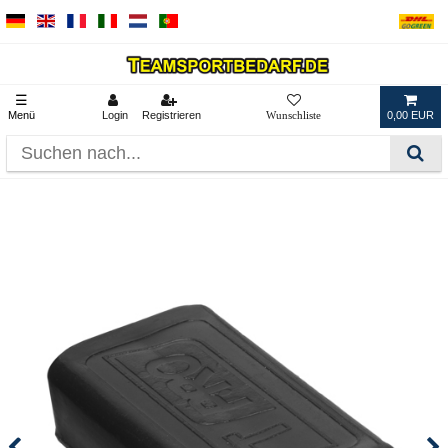
☰
Menü
Login
Registrieren
0,00 EUR