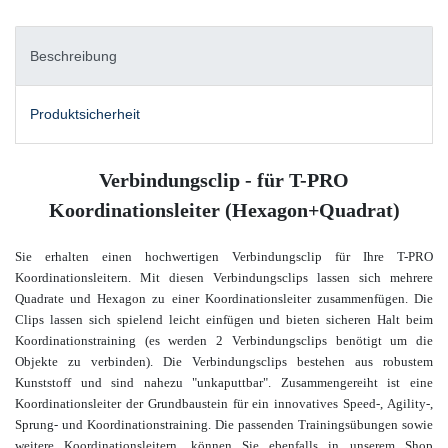
Beschreibung
Produktsicherheit
Verbindungsclip - für T-PRO
Koordinationsleiter (Hexagon+Quadrat)
Sie erhalten einen hochwertigen Verbindungsclip für Ihre T-PRO
Koordinationsleitern
. Mit diesen Verbindungsclips lassen sich mehrere
Quadrate und Hexagon zu einer Koordinationsleiter zusammenfügen. Die
Clips lassen sich spielend leicht einfügen und bieten sicheren Halt beim
Koordinationstraining (es werden 2 Verbindungsclips benötigt um die
Objekte zu verbinden). Die Verbindungsclips bestehen aus
robustem
Kunststoff
und sind nahezu
"unkaputtbar"
. Zusammengereiht ist eine
Koordinationsleiter
der Grundbaustein für ein innovatives Speed-, Agility-,
Sprung- und Koordinationstrainin
g. Die passenden Trainingsübungen sowie
weitere Koordinationsleitern, können Sie ebenfalls in unserem
Shop