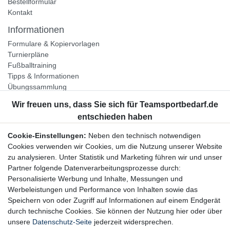
Bestellformular
Kontakt
Informationen
Formulare & Kopiervorlagen
Turnierpläne
Fußballtraining
Tipps & Informationen
Übungssammlung
Unternehmen
Jobs
Partnerprogramm
Cookie-Einstellungen:
Neben den technisch notwendigen
Widerrufsrecht
Cookies verwenden wir Cookies, um die Nutzung unserer Website
zu analysieren. Unter Statistik und Marketing führen wir und unser
Bestellung widerrufen
Partner folgende Datenverarbeitungsprozesse durch:
Datenschutzerklärung
Personalisierte Werbung und Inhalte, Messungen und
AGB
Werbeleistungen und Performance von Inhalten sowie das
Impressum
Speichern von oder Zugriff auf Informationen auf einem Endgerät
durch technische Cookies. Sie können der Nutzung hier oder über
Newsletter
unsere
Datenschutz-Seite
jederzeit widersprechen.