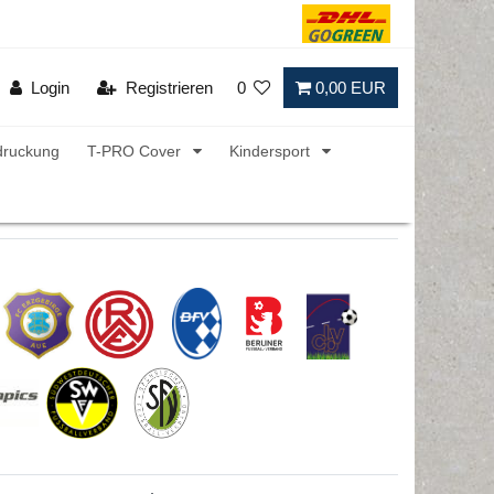
Login
Registrieren
0
0,00 EUR
druckung
T-PRO Cover
Kindersport