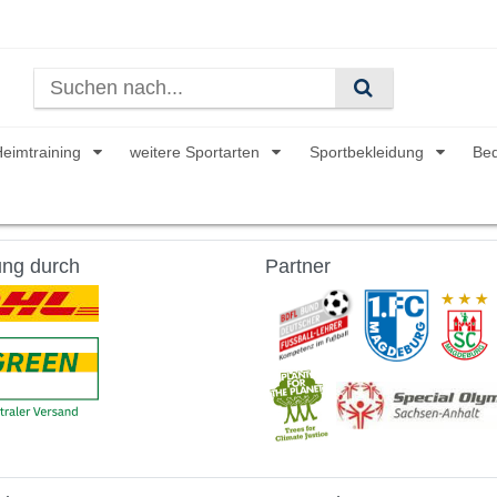
Heimtraining
weitere Sportarten
Sportbekleidung
Be
ung durch
Partner