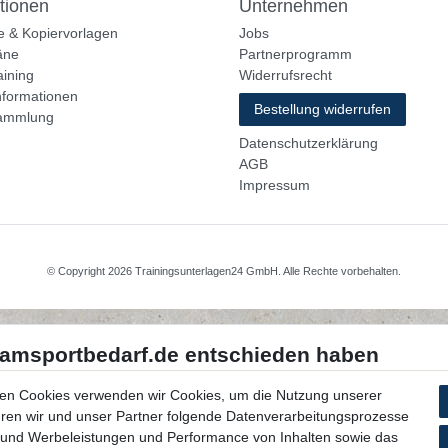
tionen
Unternehmen
e & Kopiervorlagen
Jobs
äne
Partnerprogramm
aining
Widerrufsrecht
nformationen
Bestellung widerrufen
ammlung
Datenschutzerklärung
AGB
Impressum
© Copyright 2026 Trainingsunterlagen24 GmbH. Alle Rechte vorbehalten.
en Cookies verwenden wir Cookies, um die Nutzung unserer
ühren wir und unser Partner folgende Datenverarbeitungsprozesse
 und Werbeleistungen und Performance von Inhalten sowie das