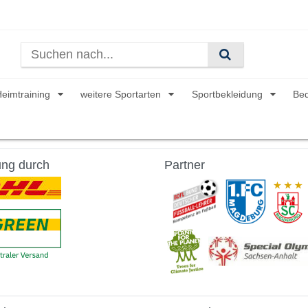
Heimtraining
weitere Sportarten
Sportbekleidung
Be
ung durch
Partner