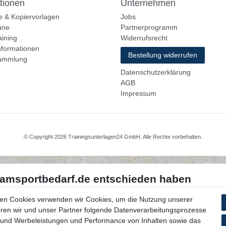
tionen
Unternehmen
e & Kopiervorlagen
Jobs
äne
Partnerprogramm
aining
Widerrufsrecht
nformationen
Bestellung widerrufen
ammlung
Datenschutzerklärung
AGB
Impressum
© Copyright 2026 Trainingsunterlagen24 GmbH. Alle Rechte vorbehalten.
en Cookies verwenden wir Cookies, um die Nutzung unserer
ühren wir und unser Partner folgende Datenverarbeitungsprozesse
 und Werbeleistungen und Performance von Inhalten sowie das