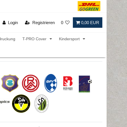
Login
Registrieren
0
0,00 EUR
druckung
T-PRO Cover
Kindersport