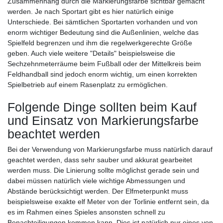
Zusammenhang durch die Markierungsfarbe sichtbar gemacht
werden. Je nach Sportart gibt es hier natürlich einige
Unterschiede. Bei sämtlichen Sportarten vorhanden und von
enorm wichtiger Bedeutung sind die Außenlinien, welche das
Spielfeld begrenzen und ihm die regelwerkgerechte Größe
geben. Auch viele weitere "Details" beispielsweise die
Sechzehnmeterräume beim Fußball oder der Mittelkreis beim
Feldhandball sind jedoch enorm wichtig, um einen korrekten
Spielbetrieb auf einem Rasenplatz zu ermöglichen.
Folgende Dinge sollten beim Kauf
und Einsatz von Markierungsfarbe
beachtet werden
Bei der Verwendung von Markierungsfarbe muss natürlich darauf
geachtet werden, dass sehr sauber und akkurat gearbeitet
werden muss. Die Linierung sollte möglichst gerade sein und
dabei müssen natürlich viele wichtige Abmessungen und
Abstände berücksichtigt werden. Der Elfmeterpunkt muss
beispielsweise exakte elf Meter von der Torlinie entfernt sein, da
es im Rahmen eines Spieles ansonsten schnell zu
Benachteiligungen kommen kann. Dies ist natürlich nur eines von