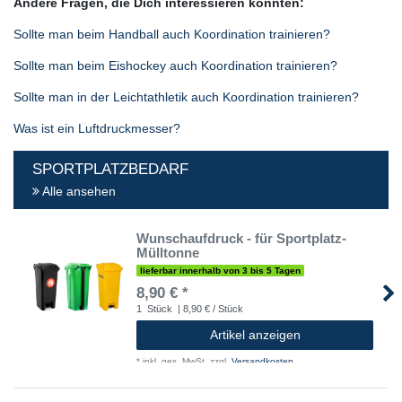
Andere Fragen, die Dich interessieren könnten:
Sollte man beim Handball auch Koordination trainieren?
Sollte man beim Eishockey auch Koordination trainieren?
Sollte man in der Leichtathletik auch Koordination trainieren?
Was ist ein Luftdruckmesser?
SPORTPLATZBEDARF
Alle ansehen
Wunschaufdruck - für Sportplatz-
Mülltonne
lieferbar innerhalb von 3 bis 5 Tagen
8,90 € *
1
Stück
| 8,90 € / Stück
Artikel anzeigen
*
inkl. ges. MwSt.
zzgl.
Versandkosten