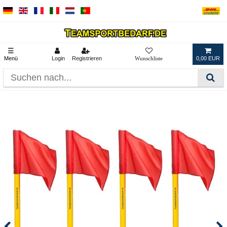
☰
Menü
Login
Registrieren
0,00 EUR