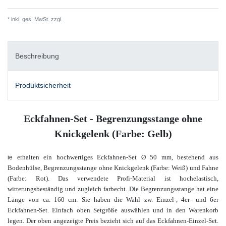
* inkl. ges. MwSt. zzgl.
Versandkosten
Beschreibung
Produktsicherheit
Eckfahnen-Set - Begrenzungsstange ohne
Knickgelenk (Farbe: Gelb)
erhalten ein hochwertiges Eckfahnen-Set
Ø 50 mm
, bestehend aus
ie
Bodenhülse, Begrenzungsstange ohne Knickgelenk (Farbe: Weiß) und Fahne
(Farbe: Rot). Das verwendete Profi-Material ist hochelastisch,
witterungsbeständig und zugleich farbecht. Die Begrenzungsstange hat eine
Länge von ca. 160 cm. Sie haben die Wahl zw. Einzel-, 4er- und 6er
Eckfahnen-Set.
Einfach oben
Setgröße
auswählen und in den Warenkorb
legen. Der oben angezeigte Preis bezieht sich auf das Eckfahnen-Einzel-Set.