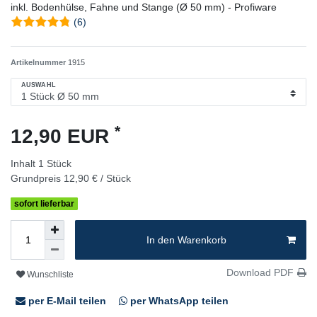
inkl. Bodenhülse, Fahne und Stange (Ø 50 mm) - Profiware
(6)
Artikelnummer
1915
AUSWAHL
*
12,90 EUR
Inhalt
1
Stück
Grundpreis
12,90 € / Stück
sofort lieferbar
In den Warenkorb
Download PDF
Wunschliste
per E-Mail teilen
per WhatsApp teilen