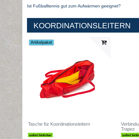
Ist Fußballtennis gut zum Aufwärmen geeignet?
KOORDINATIONSLEITERN
Artikelpaket
Tasche für Koordinationsleitern
Verbindun
Trapez
sofort lieferbar
sofort liefe