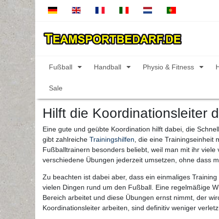
Fußball
Handball
Physio & Fitness
Sale
Hilft die Koordinationsleiter
Eine gute und geübte Koordination hilft dabei, die Schnel
gibt zahlreiche
Trainingshilfen
, die eine Trainingseinheit
Fußballtrainern besonders beliebt, weil man mit ihr vie
verschiedene Übungen jederzeit umsetzen, ohne dass m
Zu beachten ist dabei aber, dass ein einmaliges Training
vielen Dingen rund um den Fußball. Eine regelmäßige Wie
Bereich arbeitet und diese Übungen ernst nimmt, der wird 
Koordinationsleiter arbeiten, sind definitiv weniger verlet