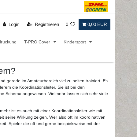
Login
Registrieren
0
0,00 EUR
druckung
T-PRO Cover
Kindersport
sern?
und gerade im Amateurbereich viel zu selten trainiert. Es
rem die Koordinationsleiter. Sie ist bei den
elbe Schema angewiesen. Vielmehr lassen sich sehr viele
hr ist es auch mit einer Koordinationsleiter wie mit
t seine Wirkung zeigen. Wer also oft im koordinativen
it. Spieler die oft und gerne beispielsweise mit der