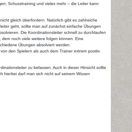
en, Schusstraining und vieles mehr – die Leiter kann
icht gleich überfordern. Natürlich gibt es zahlreiche
eiter geht, sollte man auf zunächst einfache Übungen
olvieren. Die Koordinationsleiter schnell zu durchlaufen
t, dem noch viele weitere folgen können. Eine
rschiedene Übungen absolviert werden.
von den Spielern als auch dem Trainer extrem positiv
inationsleiter zu befassen. Auch in dieser Hinsicht sollte
h hierbei darf man sich nicht auf seinem Wissen