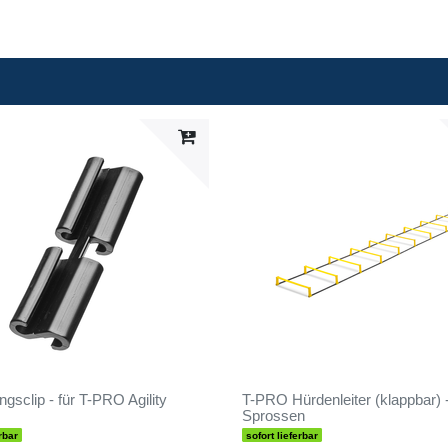
gsclip - für T-PRO Agility
T-PRO Hürdenleiter (klappbar) 
Sprossen
rbar
sofort lieferbar