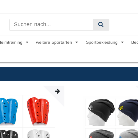
Heimtraining
weitere Sportarten
Sportbekleidung
Be