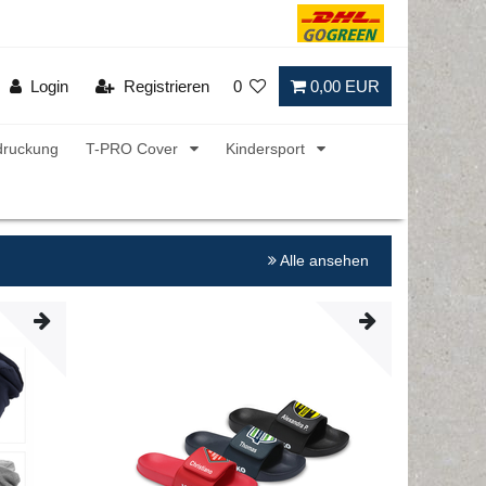
Login
Registrieren
0
0,00 EUR
druckung
T-PRO Cover
Kindersport
Alle ansehen