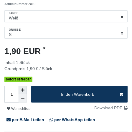
Artikelnummer
2010
FARBE
GRÖSSE
*
1,90 EUR
Inhalt
1
Stück
Grundpreis
1,90 € / Stück
sofort lieferbar
In den Warenkorb
Download PDF
Wunschliste
per E-Mail teilen
per WhatsApp teilen