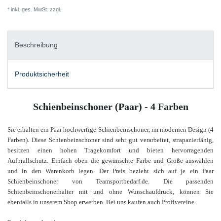
* inkl. ges. MwSt. zzgl.
Versandkosten
Beschreibung
Produktsicherheit
Schienbeinschoner (Paar) - 4 Farben
Sie erhalten ein Paar hochwertige Schienbeinschoner, im modernen Design (4
Farben). Diese Schienbeinschoner sind sehr gut verarbeitet, strapazierfähig,
besitzen einen hohen Tragekomfort und bieten hervorragenden
Aufprallschutz. Einfach oben die gewünschte Farbe und Größe auswählen
und in den Warenkorb legen. Der Preis bezieht sich auf je ein Paar
Schienbeinschoner von Teamsportbedarf.de.
Die passenden
Schienbeinschonerhalter
mit und ohne Wunschaufdruck, können Sie
ebenfalls in unserem Shop
erwerben.
Bei uns kaufen auch Profivereine.