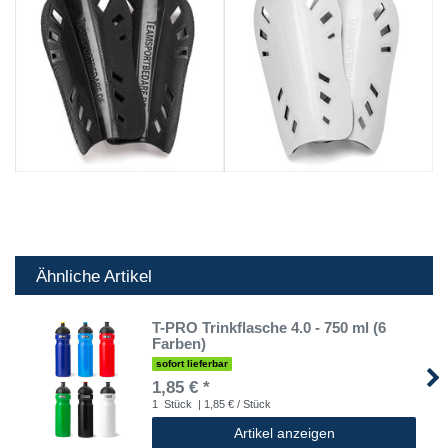
Ähnliche Artikel
T-PRO Trinkflasche 4.0 - 750 ml (6
Farben)
sofort lieferbar
1,85 € *
1
Stück
| 1,85 € / Stück
Artikel anzeigen