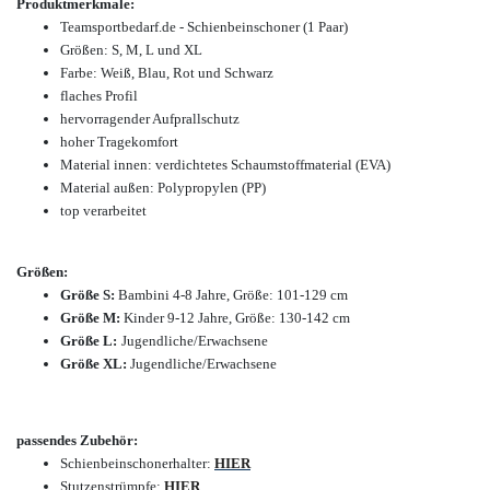
Produktmerkmale:
Teamsportbedarf.de - Schienbeinschoner (1 Paar)
Größen: S, M, L und XL
Farbe: Weiß, Blau, Rot und Schwarz
flaches Profil
hervorragender Aufprallschutz
hoher Tragekomfort
Material innen: verdichtetes Schaumstoffmaterial (EVA)
Material außen: Polypropylen (PP)
top verarbeitet
Größen:
Größe S:
Bambini 4-8 Jahre, Größe: 101-129 cm
Größe M:
Kinder 9-12 Jahre, Größe: 130-142 cm
Größe L:
Jugendliche/Erwachsene
Größe XL:
Jugendliche/Erwachsene
passendes Zubehör:
Schienbeinschonerhalter:
HIER
Stutzenstrümpfe:
HIER