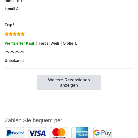
alles Top
Ismail A.
Top!
Verifizierter Kauf
Farbe: Weiß
Größe: L
????????
Unbekannt
Weitere Rezensionen
anzeigen
Zahlen Sie bequem per