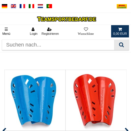
☰
Menü
Login
Registrieren
0,00 EUR