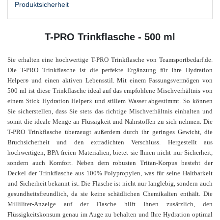
Produktsicherheit
T-PRO Trinkflasche - 500 ml
Sie erhalten eine hochwertige T-PRO Trinkflasche von Teamsportbedarf.de.
Die T-PRO Trinkflasche ist die perfekte Ergänzung für Ihre Hydration
Helper
und einen aktiven Lebensstil. Mit einem Fassungsvermögen von
®
500 ml ist diese Trinkflasche ideal auf das empfohlene Mischverhältnis von
einem Stick Hydration Helper
und stillem Wasser abgestimmt. So können
®
Sie sicherstellen, dass Sie stets das richtige Mischverhältnis einhalten und
somit die ideale Menge an Flüssigkeit und Nährstoffen zu sich nehmen. Die
T-PRO Trinkflasche überzeugt außerdem durch ihr geringes Gewicht, die
Bruchsicherheit und den extradichten Verschluss. Hergestellt aus
hochwertigen, BPA-freien Materialien, bietet sie Ihnen nicht nur Sicherheit,
sondern auch Komfort. Neben dem robusten Tritan-Korpus besteht der
Deckel der Trinkflasche aus 100% Polypropylen, was für seine Haltbarkeit
und Sicherheit bekannt ist. Die Flasche ist nicht nur langlebig, sondern auch
gesundheitsfreundlich, da sie keine schädlichen Chemikalien enthält. Die
Milliliter-Anzeige auf der Flasche hilft Ihnen zusätzlich, den
Flüssigkeitskonsum genau im Auge zu behalten und Ihre Hydration optimal