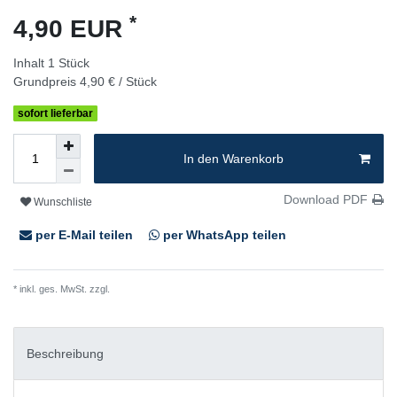
*
4,90 EUR
Inhalt
1
Stück
Grundpreis
4,90 € / Stück
sofort lieferbar
In den Warenkorb
Download PDF
Wunschliste
per E-Mail teilen
per WhatsApp teilen
* inkl. ges. MwSt. zzgl.
Versandkosten
Beschreibung