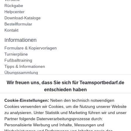
Rückgabe
Helpcenter
Download-Kataloge
Bestellformular
Kontakt
Informationen
Formulare & Kopiervorlagen
Turnierpläne
Fußballtraining
Tipps & Informationen
Übungssammlung
Unternehmen
Jobs
Partnerprogramm
Cookie-Einstellungen:
Neben den technisch notwendigen
Widerrufsrecht
Cookies verwenden wir Cookies, um die Nutzung unserer Website
zu analysieren. Unter Statistik und Marketing führen wir und unser
Bestellung widerrufen
Partner folgende Datenverarbeitungsprozesse durch:
Datenschutzerklärung
Personalisierte Werbung und Inhalte, Messungen und
AGB