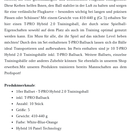
Diese Kerben helfen Ihnen, den Ball stabiler in der Luft zu halten und sorgen
für eine verlässliche Flugkurve – besonders wichtig bei langen und präzisen
Pässen oder Schüssen! Mit einem Gewicht von 410-440 g (Gr. 5) erhalten Sie
hier einen T-PRO Hybrid 2.0 Trainingsball, der durch seine Spielball-
Eigenschaften sowohl auf dem Platz als auch im Training optimal genutzt
werden kann. Ein Muss für alle, die ihr Spiel auf das nächste Level heben
möchten! Durch den im Set enthaltenen T-PRO Ballsack lassen sich die Bälle
ideal Transportieren und aufbewahren
. Im Preis enthalten sind je 10 T-PRO
Hybrid 2.0 Trainingsbälle inkl. T-PRO Ballsack.
Weitere Ballsets, einzelne
Trainingsbälle oder anderes Zubehör können Sie ebenfalls in unserem Shop
erwerben.
Mit unseren Produkten trainieren bereits Mannschaften aus dem
Profisport
!
Produktmerkmale
:
10er Ballset - T-PRO Hybrid 2.0 Trainingsball
inkl. T-PRO Ballsack
Anzahl: 10 Stück
Größe: 5
Gewicht: 410-440 g
Farbe: White-Blue-Orange
Hybrid 16 Panel Technology