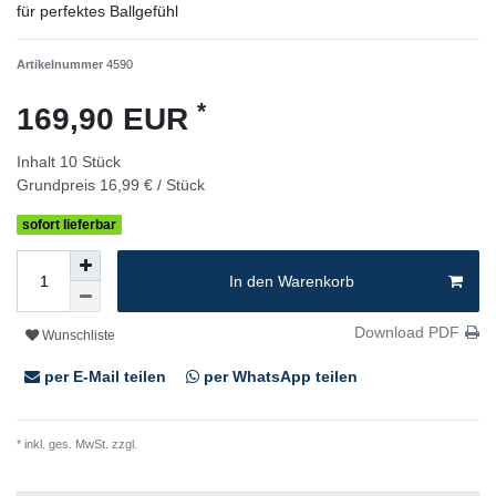
für perfektes Ballgefühl
Artikelnummer
4590
*
169,90 EUR
Inhalt
10
Stück
Grundpreis
16,99 € / Stück
sofort lieferbar
In den Warenkorb
Download PDF
Wunschliste
per E-Mail teilen
per WhatsApp teilen
* inkl. ges. MwSt. zzgl.
Versandkosten