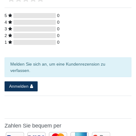
5
0
4
0
3
0
2
0
1
0
Melden Sie sich an, um eine Kundenrezension zu
verfassen.
Anmelden
Zahlen Sie bequem per