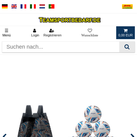
☰
Menü
Login
Registrieren
0,00 EUR