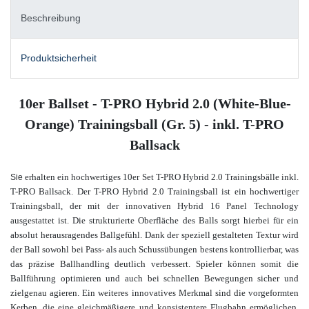
Beschreibung
Produktsicherheit
10er Ballset - T-PRO Hybrid 2.0 (White-Blue-
Orange) Trainingsball (Gr. 5) - inkl. T-PRO
Ballsack
erhalten ein hochwertiges 10er Set T-PRO Hybrid 2.0 Trainingsbälle inkl.
Sie
T-PRO Ballsack. Der T-PRO Hybrid 2.0 Trainingsball ist ein hochwertiger
Trainingsball, der mit der innovativen Hybrid 16 Panel Technology
ausgestattet ist. Die strukturierte Oberfläche des Balls sorgt hierbei für ein
absolut herausragendes Ballgefühl. Dank der speziell gestalteten Textur wird
der Ball sowohl bei Pass- als auch Schussübungen bestens kontrollierbar, was
das präzise Ballhandling deutlich verbessert. Spieler können somit die
Ballführung optimieren und auch bei schnellen Bewegungen sicher und
zielgenau agieren. Ein weiteres innovatives Merkmal sind die vorgeformten
Kerben, die eine gleichmäßigere und konsistentere Flugbahn ermöglichen.