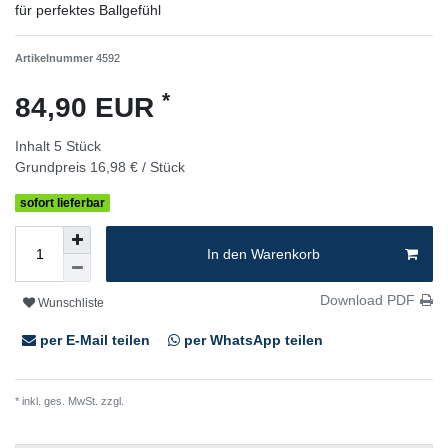
für perfektes Ballgefühl
Artikelnummer
4592
*
84,90 EUR
Inhalt
5
Stück
Grundpreis
16,98 € / Stück
sofort lieferbar
In den Warenkorb
Download PDF
Wunschliste
per E-Mail teilen
per WhatsApp teilen
* inkl. ges. MwSt. zzgl.
Versandkosten