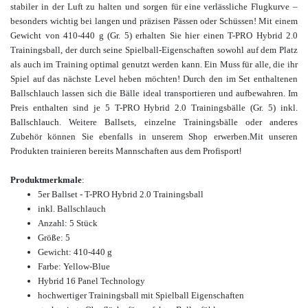
stabiler in der Luft zu halten und sorgen für eine verlässliche Flugkurve –
besonders wichtig bei langen und präzisen Pässen oder Schüssen! Mit einem
Gewicht von 410-440 g (Gr. 5) erhalten Sie hier einen T-PRO Hybrid 2.0
Trainingsball, der durch seine Spielball-Eigenschaften sowohl auf dem Platz
als auch im Training optimal genutzt werden kann. Ein Muss für alle, die ihr
Spiel auf das nächste Level heben möchten! Durch den im Set enthaltenen
Ballschlauch lassen sich die Bälle ideal transportieren und aufbewahren
. Im
Preis enthalten sind je 5 T-PRO Hybrid 2.0 Trainingsbälle (Gr. 5) inkl.
Ballschlauch.
Weitere Ballsets, einzelne Trainingsbälle oder anderes
Zubehör können Sie ebenfalls in unserem Shop erwerben.
Mit unseren
Produkten trainieren bereits Mannschaften aus dem Profisport
!
Produktmerkmale
:
5er Ballset - T-PRO Hybrid 2.0 Trainingsball
inkl. Ballschlauch
Anzahl: 5 Stück
Größe: 5
Gewicht: 410-440 g
Farbe: Yellow-Blue
Hybrid 16 Panel Technology
hochwertiger Trainingsball mit Spielball Eigenschaften