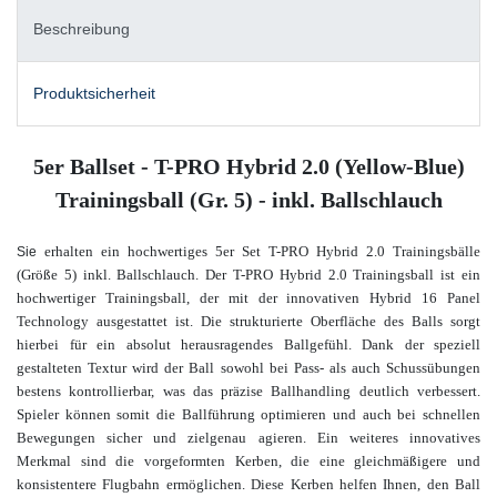
Beschreibung
Produktsicherheit
5er Ballset - T-PRO Hybrid 2.0 (Yellow-Blue)
Trainingsball (Gr. 5) - inkl. Ballschlauch
erhalten ein hochwertiges 5er Set T-PRO Hybrid 2.0 Trainingsbälle
Sie
(Größe 5) inkl. Ballschlauch. Der T-PRO Hybrid 2.0 Trainingsball ist ein
hochwertiger Trainingsball, der mit der innovativen Hybrid 16 Panel
Technology ausgestattet ist. Die strukturierte Oberfläche des Balls sorgt
hierbei für ein absolut herausragendes Ballgefühl. Dank der speziell
gestalteten Textur wird der Ball sowohl bei Pass- als auch Schussübungen
bestens kontrollierbar, was das präzise Ballhandling deutlich verbessert.
Spieler können somit die Ballführung optimieren und auch bei schnellen
Bewegungen sicher und zielgenau agieren. Ein weiteres innovatives
Merkmal sind die vorgeformten Kerben, die eine gleichmäßigere und
konsistentere Flugbahn ermöglichen. Diese Kerben helfen Ihnen, den Ball