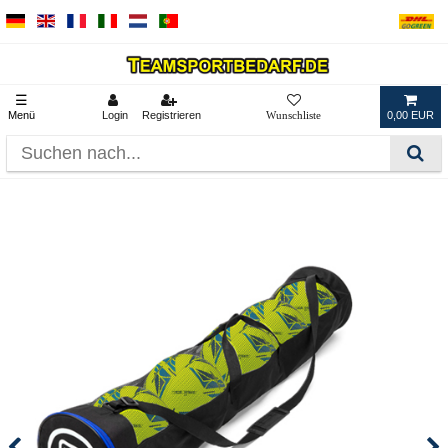
☰
Menü
Login
Registrieren
0,00 EUR