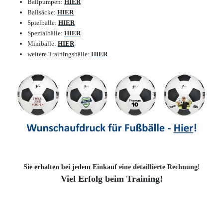
Ballpumpen:
HIER
Ballsäcke:
HIER
Spielbälle:
HIER
Spezialbälle:
HIER
Minibälle:
HIER
weitere Trainingsbälle:
HIER
Sie erhalten bei jedem Einkauf eine detaillierte Rechnung!
Viel Erfolg beim Training!