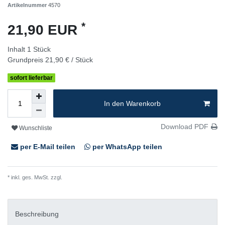
Artikelnummer
4570
*
21,90 EUR
Inhalt
1
Stück
Grundpreis
21,90 € / Stück
sofort lieferbar
In den Warenkorb
Download PDF
Wunschliste
per E-Mail teilen
per WhatsApp teilen
* inkl. ges. MwSt. zzgl.
Versandkosten
Beschreibung