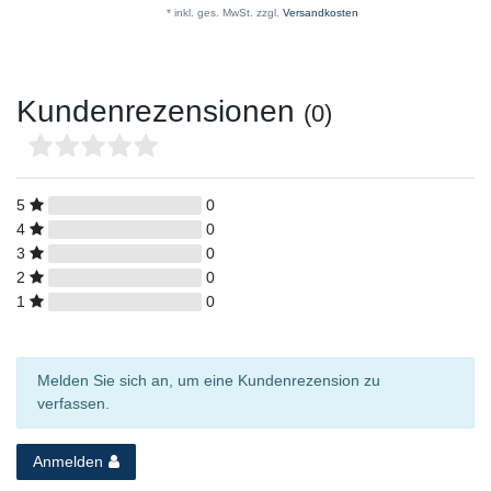
*
inkl. ges. MwSt.
zzgl.
Versandkosten
Kundenrezensionen
(0)
5
0
4
0
3
0
2
0
1
0
Melden Sie sich an, um eine Kundenrezension zu
verfassen.
Anmelden