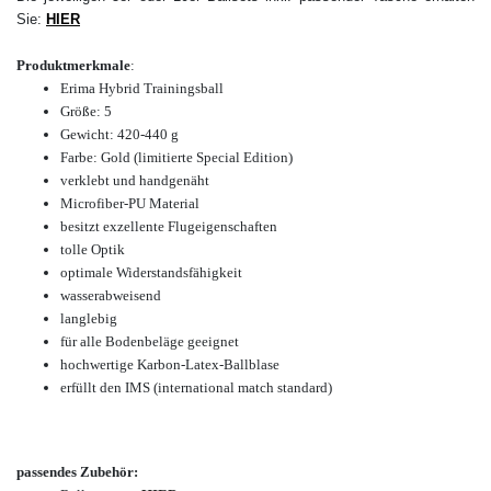
Sie:
HIER
Produktmerkmale
:
Erima Hybrid Trainingsball
Größe: 5
Gewicht: 420-440 g
Farbe: Gold (limitierte Special Edition)
verklebt und handgenäht
Microfiber-PU Material
besitzt exzellente Flugeigenschaften
tolle Optik
optimale Widerstandsfähigkeit
wasserabweisend
langlebig
für alle Bodenbeläge geeignet
hochwertige Karbon-Latex-Ballblase
erfüllt den IMS (international match standard)
passendes Zubehör: