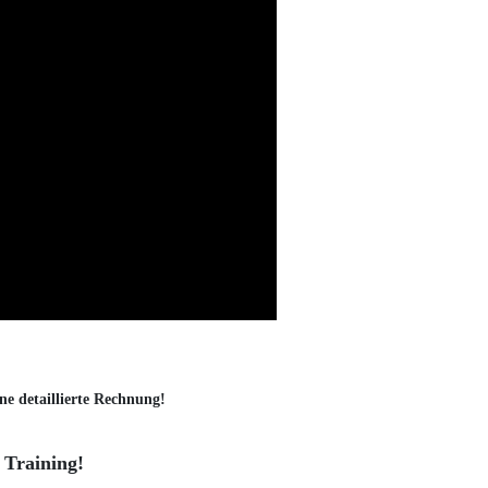
ne detaillierte Rechnung!
 Training!