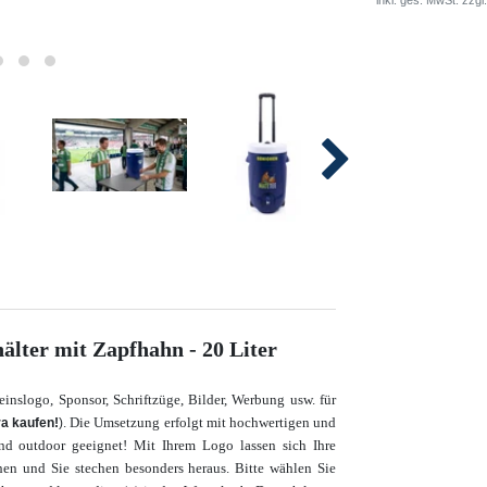
lter mit Zapfhahn - 20 Liter
nslogo, Sponsor, Schriftzüge, Bilder, Werbung usw. für
. Die Umsetzung erfolgt mit hochwertigen und
ra kaufen!
)
 und outdoor geeignet! Mit Ihrem Logo lassen sich Ihre
en und Sie stechen besonders heraus. Bitte wählen Sie