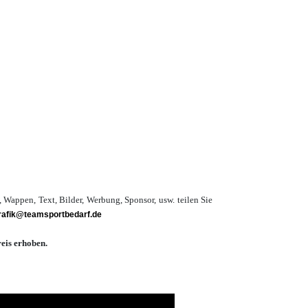
 Wappen, Text, Bilder,
Werbung,
Sponsor, usw. teilen Sie
grafik@teamsportbedarf.de
eis erhoben.