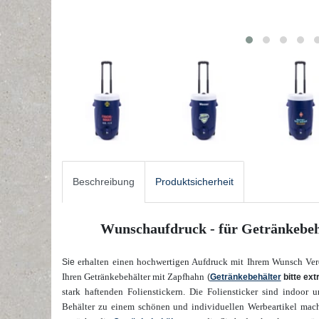
Beschreibung
Produktsicherheit
Wunschaufdruck - für Getränkebehä
erhalten einen hochwertigen Aufdruck mit Ihrem Wunsch Verei
Sie
Ihren Getränkebehälter mit Zapfhahn
(
Getränkebehälter
bitte ext
stark haftenden Folienstickern. Die Foliensticker sind indoor
Behälter zu einem schönen und individuellen Werbeartikel mach