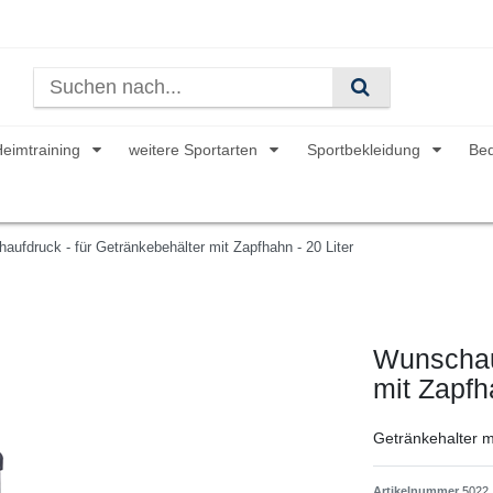
Heimtraining
weitere Sportarten
Sportbekleidung
Be
aufdruck - für Getränkebehälter mit Zapfhahn - 20 Liter
Wunschauf
mit Zapfh
Getränkehalter mi
Artikelnummer
5022