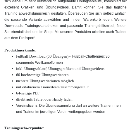
sich dabei um sehr verständlich aufgebaute Übungsabläufe, kombiniert mit
exzellent Grafiken und Übungsvideos. Damit können Sie das tägliche
Training abwechslungsreich gestalten. Überzeugen Sie sich selbst! Einfach
die passende Variante auswählen und in den Warenkorb legen. Weitere
Downloads, Trainingskartotheken und passende Trainingshilfsmittel, finden
Sie ebenfalls bei uns im Shop. Mit unseren Produkten arbeiten auch Trainer
!
aus dem Profisport
Produktmerkmale
:
Fußball Download (60 Übungen) -
Fußball-Challenges: 30
spannende Wettkampfformen
inkl. Übungsablauf, Übungsgrafiken und Übungsvideos
60 hochwertige
Übungsvarianten
mehrere Übungsvariationen möglich
mit erfahrenem Trainerteam zusammengestellt
64-seitige PDF
direkt aufs Tablet oder Handy laden
Vereinslizenz: Die Übungssammlung darf an weitere Trainerinnen
und Trainer im jeweiligen Verein weitergegeben werden
Trainingsschwerpunkte: