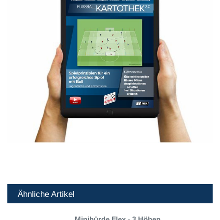
Ähnliche Artikel
Minihürde Flex - 3 Höhen