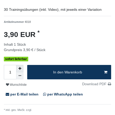
30 Trainingsübungen (inkl. Video), mit jeweils einer Variation
Artikelnummer
4018
*
3,90 EUR
Inhalt
1
Stück
Grundpreis
3,90 € / Stück
sofort lieferbar
In den Warenkorb
Download PDF
Wunschliste
per E-Mail teilen
per WhatsApp teilen
* inkl. ges. MwSt. zzgl.
Versandkosten