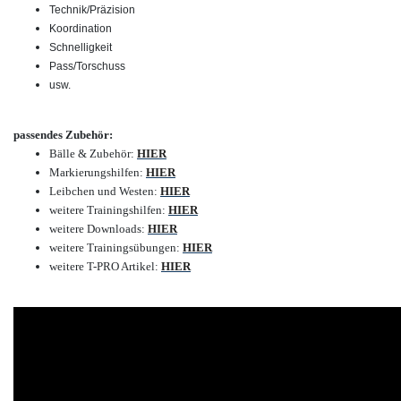
Technik/Präzision
Koordination
Schnelligkeit
Pass/Torschuss
usw.
passendes Zubehör:
Bälle & Zubehör:
HIER
Markierungshilfen:
HIER
Leibchen und Westen:
HIER
weitere Trainingshilfen:
HIER
weitere Downloads:
HIER
weitere Trainingsübungen:
HIER
weitere T-PRO Artikel:
HIER