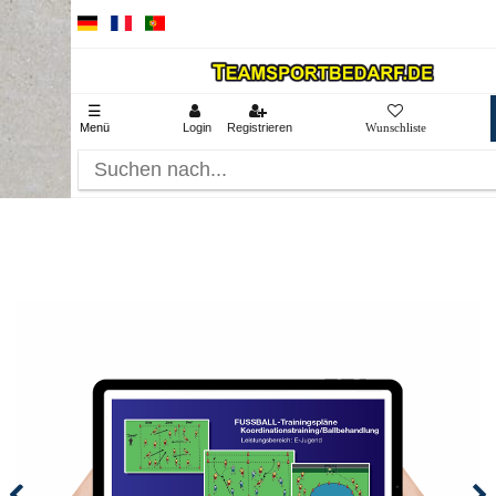
☰
Menü
Login
Registrieren