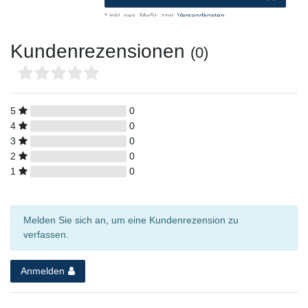
*
inkl. ges. MwSt.
zzgl.
Versandkosten
Kundenrezensionen
(0)
5
0
4
0
3
0
2
0
1
0
Melden Sie sich an, um eine Kundenrezension zu
verfassen.
Anmelden