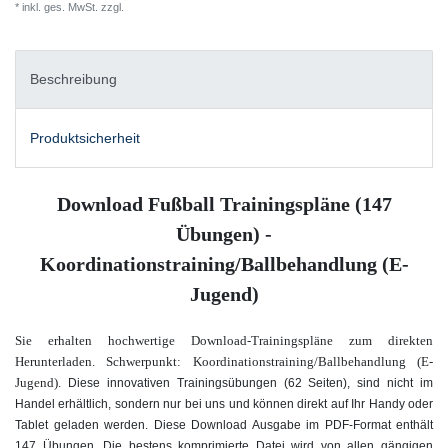
* inkl. ges. MwSt. zzgl.
Versandkosten
Beschreibung
Produktsicherheit
Download Fußball Trainingspläne (147
Übungen) -
Koordinationstraining/Ballbehandlung (E-
Jugend)
Sie erhalten hochwertige Download-Trainingspläne zum direkten
Herunterladen. Schwerpunkt: Koordinationstraining/Ballbehandlung (E-
Jugend).
Diese innovativen Trainingsübungen (62 Seiten), sind nicht im
Handel erhältlich, sondern nur bei uns und können direkt auf Ihr Handy oder
Tablet geladen werden. Diese Download Ausgabe im PDF-Format enthält
147 Übungen. Die bestens komprimierte Datei wird von allen gängigen