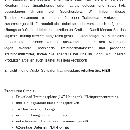
Readern Ihres Smartphones oder Tablets gelesen und spart trotz
ausgiebigem Umfang viel Speicherplatz. Wir haben dieses
Training zusammen mit einem erfahrenen Trainerteam verfasst und
zusammengestellt. Es handelt sich dabei um sehr verständlich aufgebaute
Übungsabläufe, kombiniert mit exzellenten Grafiken. Damit können Sie das
tägliche Training abwechslungsreich gestalten. Überzeugen Sie sich selbst!
Einfach die passende Variante auswählen und in den Warenkorb
legen. Weitere Downloads, Trainingskartotheken und passende
Trainingshilfsmittel, finden Sie ebenfalls bei uns im Shop. Mit unseren
!
Produkten arbeiten auch Trainer aus dem Profisport
Einsicht in eine Muster-Seite der Trainingspläne erhalten Sie:
HIER
Produktmerkmale
:
Download Trainingspläne (147 Übungen) - Kleingruppentraining
inkl. Übungsablauf und Übungsgrafiken
147 hochwertige
Übungen
mehrere Übungsvariationen möglich
mit erfahrenem Trainerteam zusammengestellt
62-seitige Datei im PDF-
Format