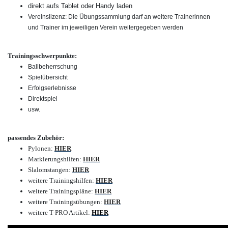
direkt aufs Tablet oder Handy laden
Vereinslizenz: Die Übungssammlung darf an weitere Trainerinnen
und Trainer im jeweiligen Verein weitergegeben werden
Trainingsschwerpunkte:
Ballbeherrschung
Spielübersicht
Erfolgserlebnisse
Direktspiel
usw.
passendes Zubehör:
Pylonen
:
HIER
Markierungshilfen:
HIER
Slalomstangen:
HIER
weitere Trainingshilfen:
HIER
weitere Trainingspläne:
HIER
weitere Trainingsübungen:
HIER
weitere T-PRO Artikel:
HIER