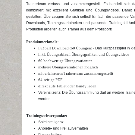
Trainerteam verfasst und zusammengestellt. Es handelt sich 
kombiniert mit exzellent Grafiken und Übungsvideos. Damit 
gestalten. Überzeugen Sie sich selbst! Einfach die passende V
Downloads, Trainingskartotheken und passende Trainingshilfsmit
!
Produkten arbeiten auch Trainer aus dem Profisport
Produktmerkmale
:
Fußball Download (60 Übungen) -
Das Kurzpassspiel in kl
inkl. Übungsablauf, Übungsgrafiken und Übungsvideos
60 hochwertige
Übungsvarianten
mehrere Übungsvariationen möglich
mit erfahrenem Trainerteam zusammengestellt
64-seitige PDF
direkt aufs Tablet oder Handy laden
Vereinslizenz: Die Übungssammlung darf an weitere Traine
werden
Trainingsschwerpunkte:
Spielintelligenz
Anbiete- und Freilaufverhalten
Passtechniken