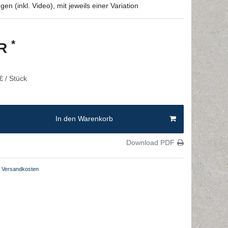
en (inkl. Video), mit jeweils einer Variation
*
UR
€ / Stück
In den Warenkorb
Download PDF
Versandkosten