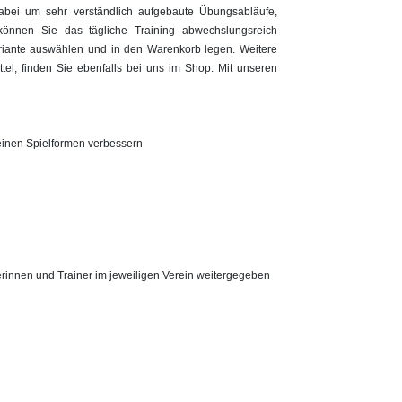
dabei um sehr verständlich aufgebaute Übungsabläufe,
können Sie das tägliche Training abwechslungsreich
ariante auswählen und in den Warenkorb legen. Weitere
tel, finden Sie ebenfalls bei uns im Shop. Mit unseren
einen Spielformen verbessern
rinnen und Trainer im jeweiligen Verein weitergegeben