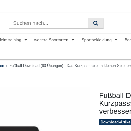
Heimtraining
weitere Sportarten
Sportbekleidung
Be
ken
Fußball Download (60 Übungen) - Das Kurzpassspiel in kleinen Spielfo
Fußball 
Kurzpasss
verbesse
Download-Artike