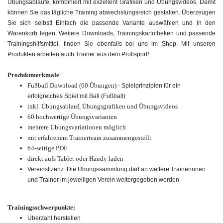
Übungsabläufe, kombiniert mit exzellent Grafiken und Übungsvideos. Damit
können Sie das tägliche Training abwechslungsreich gestalten. Überzeugen
Sie sich selbst! Einfach die passende Variante auswählen und in den
Warenkorb legen. Weitere Downloads, Trainingskartotheken und passende
Trainingshilfsmittel, finden Sie ebenfalls bei uns im Shop. Mit unseren
!
Produkten arbeiten auch Trainer aus dem Profisport
Produktmerkmale
:
Fußball Download (60 Übungen) -
Spielprinzipien für ein
erfolgreiches Spiel mit Ball
(Fußball)
inkl. Übungsablauf, Übungsgrafiken und Übungsvideos
60 hochwertige
Übungsvarianten
mehrere Übungsvariationen möglich
mit erfahrenem Trainerteam zusammengestellt
64-seitige PDF
direkt aufs Tablet oder Handy laden
Vereinslizenz: Die Übungssammlung darf an weitere Trainerinnen
und Trainer im jeweiligen Verein weitergegeben werden
Trainingsschwerpunkte:
Überzahl herstellen