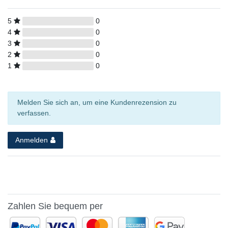
5
0
4
0
3
0
2
0
1
0
Melden Sie sich an, um eine Kundenrezension zu
verfassen.
Anmelden
Zahlen Sie bequem per