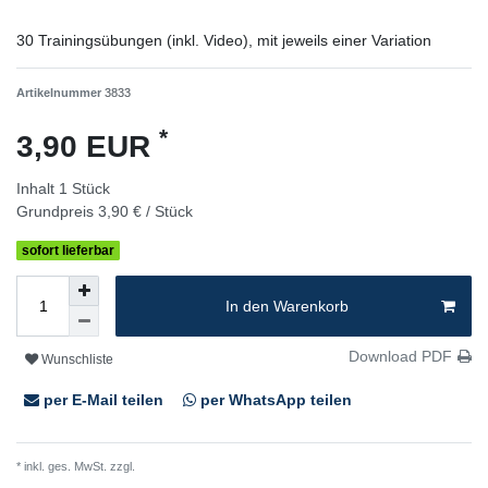
30 Trainingsübungen (inkl. Video), mit jeweils einer Variation
Artikelnummer
3833
*
3,90 EUR
Inhalt
1
Stück
Grundpreis
3,90 € / Stück
sofort lieferbar
In den Warenkorb
Download PDF
Wunschliste
per E-Mail teilen
per WhatsApp teilen
* inkl. ges. MwSt. zzgl.
Versandkosten