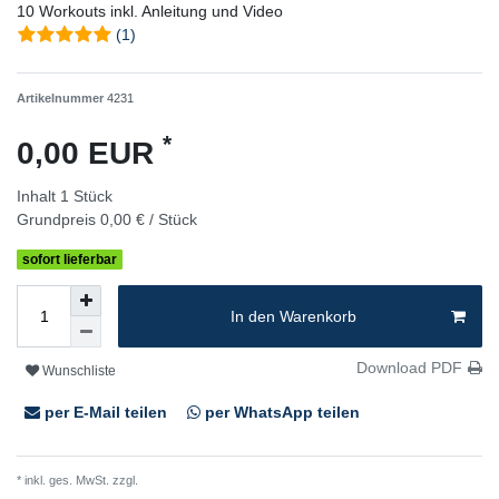
10 Workouts inkl. Anleitung und Video
(1)
Artikelnummer
4231
*
0,00 EUR
Inhalt
1
Stück
Grundpreis
0,00 € / Stück
sofort lieferbar
In den Warenkorb
Download PDF
Wunschliste
per E-Mail teilen
per WhatsApp teilen
* inkl. ges. MwSt. zzgl.
Versandkosten