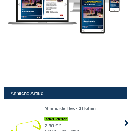
Ähnliche Artikel
Minihürde Flex - 3 Höhen
sofort lieferbar
2,90 € *
1
Stück
| 2,90 € / Stück