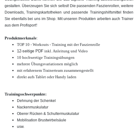
gestalten. Überzeugen Sie sich selbst! Die passenden Faszienrollen, weitere
Downloads, Trainingskartotheken und passende Trainingshilfsmittel finden
Sie ebenfalls bei uns im Shop. Mit unseren Produkten arbeiten auch Trainer
!
aus dem Profisport
Produktmerkmale
:
TOP 10 - Workouts - Training mit der Faszienrolle
12-seitige PDF
inkl. Anleitung und Video
10 hochwertige Trainingsübungen
mehrere Übungsvariationen möglich
mit erfahrenem Trainerteam zusammengestellt
direkt aufs Tablet oder Handy laden
Trainingsschwerpunkte:
Dehnung der Schenkel
Nackenmuskulatur
Oberer Rücken & Schultermuskulatur
Mobilisation Brustwirbelsäule
usw.