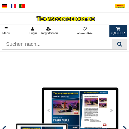
☰
Menü
Login
Registrieren
0,00 EUR