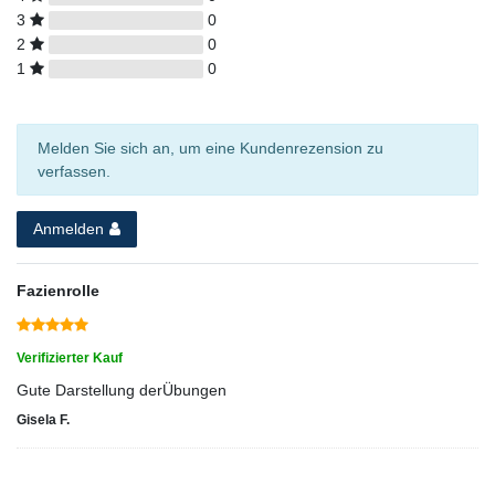
3
0
2
0
1
0
Melden Sie sich an, um eine Kundenrezension zu
verfassen.
Anmelden
Fazienrolle
Verifizierter Kauf
Gute Darstellung derÜbungen
Gisela F.