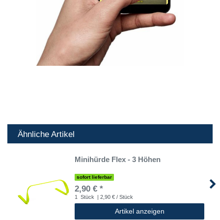
Ähnliche Artikel
Minihürde Flex - 3 Höhen
sofort lieferbar
2,90 € *
1
Stück
| 2,90 € / Stück
Artikel anzeigen