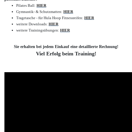
Pilates Ball:
HIER
Gymnastik- & Schutzmatten:
HIER
Tragetasche - für Hula Hoop Fitnessreifen:
HIER
weitere Downloads:
HIER
weitere Trainingsübungen:
HIER
Sie erhalten bei jedem Einkauf eine detaillierte Rechnung!
Viel Erfolg beim Training!