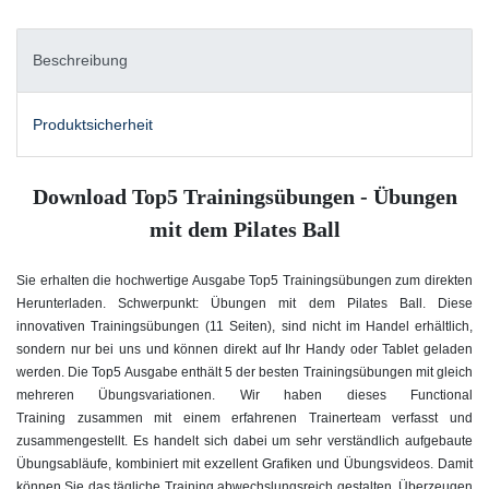
Beschreibung
Produktsicherheit
Download Top5 Trainingsübungen - Übungen
mit dem Pilates Ball
Sie erhalten die hochwertige Ausgabe Top5 Trainingsübungen zum direkten
Herunterladen. Schwerpunkt: Übungen mit dem Pilates Ball. Diese
innovativen Trainingsübungen (11 Seiten), sind nicht im Handel erhältlich,
sondern nur bei uns und können direkt auf Ihr Handy oder Tablet geladen
werden. Die Top5 Ausgabe enthält 5 der besten Trainingsübungen mit gleich
mehreren Übungsvariationen. Wir haben dieses Functional
Training zusammen mit einem erfahrenen Trainerteam verfasst und
zusammengestellt. Es handelt sich dabei um sehr verständlich aufgebaute
Übungsabläufe, kombiniert mit exzellent Grafiken und Übungsvideos. Damit
können Sie das tägliche Training abwechslungsreich gestalten. Überzeugen