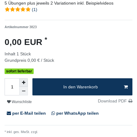
5 Übungen plus jeweils 2 Variationen inkl. Beispielvideos
(1)
Artikelnummer
3823
*
0,00 EUR
Inhalt
1
Stück
Grundpreis
0,00 € / Stück
sofort lieferbar
In den Warenkorb
Download PDF
Wunschliste
per E-Mail teilen
per WhatsApp teilen
* inkl. ges. MwSt. zzgl.
Versandkosten