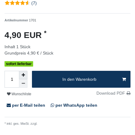
(7)
Artikelnummer
1701
*
4,90 EUR
Inhalt
1
Stück
Grundpreis
4,90 € / Stück
sofort lieferbar
In den Warenkorb
Download PDF
Wunschliste
per E-Mail teilen
per WhatsApp teilen
* inkl. ges. MwSt. zzgl.
Versandkosten