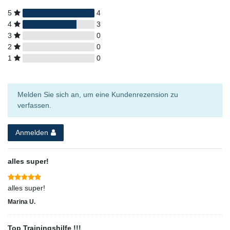
5
4
4
3
3
0
2
0
1
0
Melden Sie sich an, um eine Kundenrezension zu
verfassen.
Anmelden
alles super!
alles super!
Marina U.
Top Trainingshilfe !!!