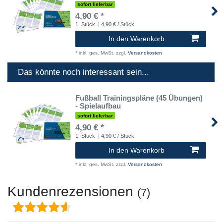
sofort lieferbar
4,90 € *
1
Stück
| 4,90 € / Stück
In den Warenkorb
*
inkl. ges. MwSt.
zzgl.
Versandkosten
Das könnte noch interessant sein...
Fußball Trainingspläne (45 Übungen)
- Spielaufbau
sofort lieferbar
4,90 € *
1
Stück
| 4,90 € / Stück
In den Warenkorb
*
inkl. ges. MwSt.
zzgl.
Versandkosten
Kundenrezensionen
(7)