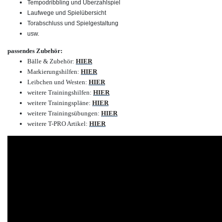
Tempodribbling und Überzahlspiel
Laufwege und Spielübersicht
Torabschluss und Spielgestaltung
usw.
passendes Zubehör:
Bälle & Zubehör
:
HIER
Markierungshilfen
:
HIER
Leibchen und Westen
:
HIER
weitere Trainingshilfen
:
HIER
weitere Trainingspläne
:
HIER
weitere Trainingsübungen
:
HIER
weitere T-PRO Artikel
:
HIER