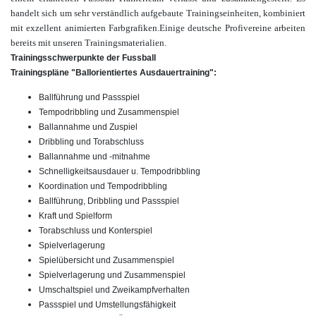
handelt sich um sehr verständlich aufgebaute Trainingseinheiten, kombiniert
mit
exzellent animierten Farbgrafiken.
Einige deutsche Profivereine arbeiten
bereits mit unseren Trainingsmaterialien.
Trainingsschwerpunkte der Fussball
Trainingspläne "Ballorientiertes Ausdauertraining":
Ballführung und Passspiel
Tempodribbling und Zusammenspiel
Ballannahme und Zuspiel
Dribbling und Torabschluss
Ballannahme und -mitnahme
Schnelligkeitsausdauer u. Tempodribbling
Koordination und Tempodribbling
Ballführung, Dribbling und Passspiel
Kraft und Spielform
Torabschluss und Konterspiel
Spielverlagerung
Spielübersicht und Zusammenspiel
Spielverlagerung und Zusammenspiel
Umschaltspiel und Zweikampfverhalten
Passspiel und Umstellungsfähigkeit