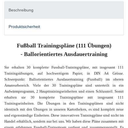
Beschreibung
Produktsicherheit
Fußball Trainingspläne (111 Übungen)
- Ballorientiertes Ausdauertraining
Sie erhalten 30 komplette Fussball-Trainingspläne, mit insgesamt 111
Trainingsübungen, auf hochwertigem Papier, in DIN A4 Grösse.
Schwerpunkt: Ballorientiertes Ausdauertraining (Fussball) im oberen
Amateurbereich
. Viele der 30 Trainingspläne sind unterteilt in ein
Aufwärmprogramm, 2 Haupttrainingseinheiten und einen Schlussteil. Somit
erhalten sie 30 komplette Trainingspläne mit insgesamt 111
Trainingseinheiten. Die Übungen in den Trainingsplänen sind nicht
identisch mit den Übungen in unseren Kartotheken, es sind komplett neue
und eigenständige Einheiten. Diese innovativen Trainingpläne sind nicht im
Handel erhältlich, sondern nur bei uns. Wir haben diese Pläne zusammen mit
einem
erfahrenen Fussball-Trainerteam verfasst und zusammengestellt. Es