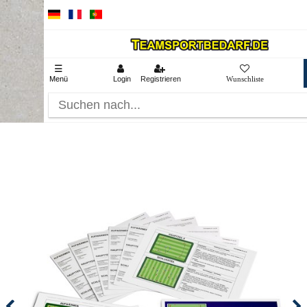
☰
Menü
Login
Registrieren