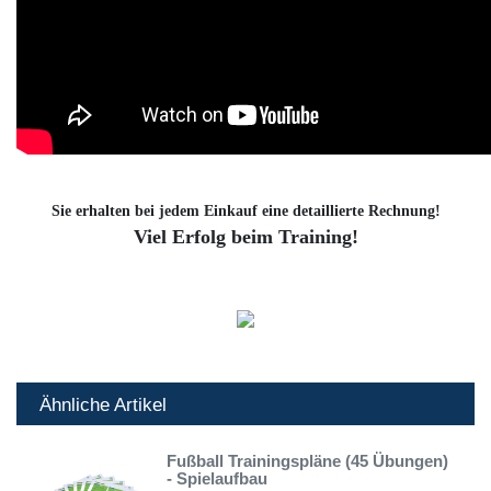
Sie erhalten bei jedem Einkauf eine detaillierte Rechnung!
Viel Erfolg beim Training!
Ähnliche Artikel
Fußball Trainingspläne (45 Übungen)
- Spielaufbau