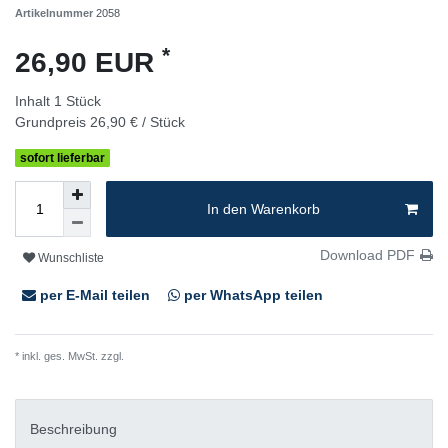
Artikelnummer
2058
*
26,90 EUR
Inhalt
1
Stück
Grundpreis
26,90 € / Stück
sofort lieferbar
In den Warenkorb
Download PDF
Wunschliste
per E-Mail teilen
per WhatsApp teilen
* inkl. ges. MwSt. zzgl.
Versandkosten
Beschreibung