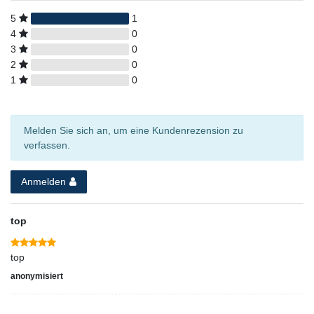
5
1
4
0
3
0
2
0
1
0
Melden Sie sich an, um eine Kundenrezension zu
verfassen.
Anmelden
top
top
anonymisiert