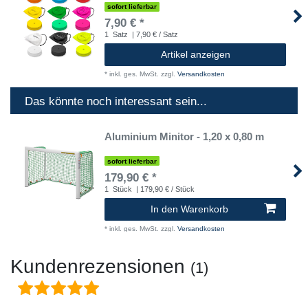
sofort lieferbar
7,90 € *
1
Satz
| 7,90 € / Satz
Artikel anzeigen
*
inkl. ges. MwSt.
zzgl.
Versandkosten
Das könnte noch interessant sein...
Aluminium Minitor - 1,20 x 0,80 m
sofort lieferbar
179,90 € *
1
Stück
| 179,90 € / Stück
In den Warenkorb
*
inkl. ges. MwSt.
zzgl.
Versandkosten
Kundenrezensionen
(1)