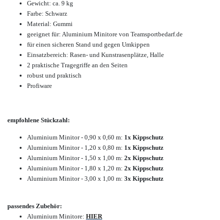
Gewicht: ca. 9 kg
Farbe: Schwarz
Material: Gummi
geeignet für: Aluminium Minitore von Teamsportbedarf.de
für einen sicheren Stand und gegen Umkippen
Einsatzbereich: Rasen- und Kunstrasenplätze, Halle
2 praktische Tragegriffe an den Seiten
robust und praktisch
Profiware
empfohlene Stückzahl:
Aluminium Minitor - 0,90 x 0,60 m:
1x Kippschutz
Aluminium Minitor - 1,20 x 0,80 m:
1x Kippschutz
Aluminium Minitor - 1,50 x 1,00 m:
2x Kippschutz
Aluminium Minitor - 1,80 x 1,20 m:
2x Kippschutz
Aluminium Minitor - 3,00 x 1,00 m:
3x Kippschutz
passendes Zubehör:
Aluminium Minitore:
HIER