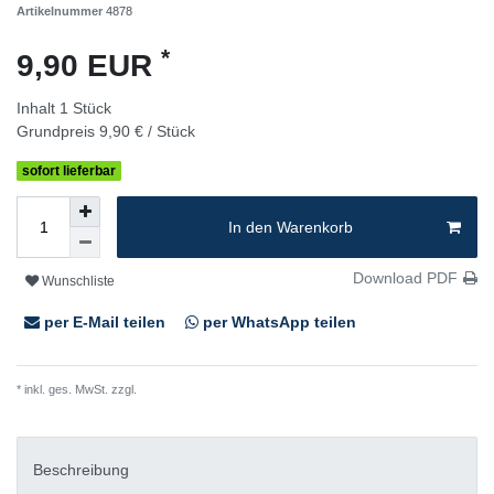
Artikelnummer
4878
*
9,90 EUR
Inhalt
1
Stück
Grundpreis
9,90 € / Stück
sofort lieferbar
In den Warenkorb
Download PDF
Wunschliste
per E-Mail teilen
per WhatsApp teilen
* inkl. ges. MwSt. zzgl.
Versandkosten
Beschreibung