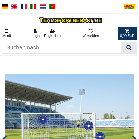
☰
Menü
Login
Registrieren
0,00 EUR