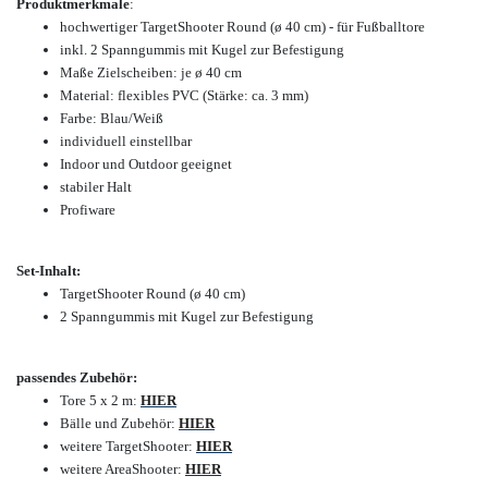
Produktmerkmale
:
hochwertiger TargetShooter Round (ø 40 cm) - für Fußballtore
inkl. 2 Spanngummis mit Kugel zur Befestigung
Maße Zielscheiben: je ø 40 cm
Material: flexibles PVC (Stärke: ca. 3 mm)
Farbe: Blau/Weiß
individuell einstellbar
Indoor und Outdoor geeignet
stabiler Halt
Profiware
Set-Inhalt:
TargetShooter Round (ø 40 cm)
2 Spanngummis mit Kugel zur Befestigung
passendes Zubehör:
Tore 5 x 2 m:
HIER
Bälle und Zubehör:
HIER
weitere TargetShooter:
HIER
weitere AreaShooter:
HIER