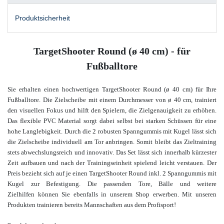
Produktsicherheit
TargetShooter Round (ø 40 cm) - für
Fußballtore
Sie erhalten einen hochwertigen TargetShooter Round (ø 40 cm) für Ihre
Fußballtore. Die Zielscheibe mit einem Durchmesser von ø 40 cm, trainiert
den visuellen Fokus und hilft den Spielern, die Zielgenauigkeit zu erhöhen.
Das flexible PVC Material sorgt dabei selbst bei starken Schüssen für eine
hohe Langlebigkeit. Durch die 2 robusten Spanngummis mit Kugel lässt sich
die Zielscheibe individuell am Tor anbringen. Somit bleibt das Zieltraining
stets abwechslungsreich und innovativ. Das Set lässt sich innerhalb kürzester
Zeit aufbauen und nach der Trainingseinheit spielend leicht verstauen. Der
Preis bezieht sich auf je einen TargetShooter Round inkl. 2 Spanngummis mit
Kugel zur Befestigung.
Die passenden Tore, Bälle und weitere
Zielhilfen
können Sie ebenfalls in unserem Shop erwerben. Mit unseren
Produkten trainieren bereits Mannschaften aus dem Profisport!