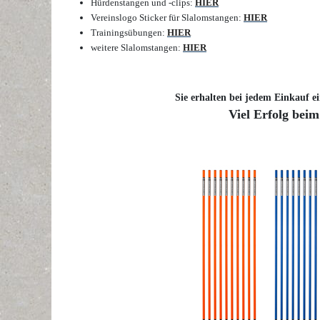
Hürdenstangen und -clips:
HIER
Vereinslogo Sticker für Slalomstangen:
HIER
Trainingsübungen:
HIER
weitere Slalomstangen:
HIER
Sie erhalten bei jedem Einkauf ei
Viel Erfolg beim