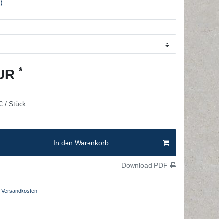
)
*
EUR
€ / Stück
In den Warenkorb
Download PDF
Versandkosten