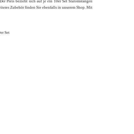
er Preis bezieht sich auf je ein 10er Set Slalomstangen
iteres Zubehör finden Sie ebenfalls in unserem Shop.
Mit
er Set