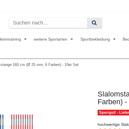
Heimtraining
weitere Sportarten
Sportbekleidung
Be
stange 160 cm (Ø 25 mm, 6 Farben) - 10er Set
Slalomst
Farben) -
Sperrgut! - Lief
hochwertige Sla