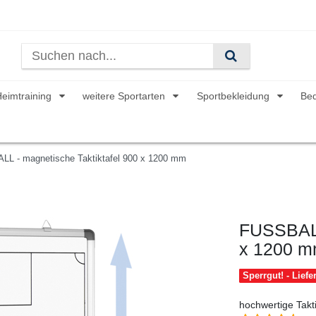
Heimtraining
weitere Sportarten
Sportbekleidung
Be
L - magnetische Taktiktafel 900 x 1200 mm
FUSSBALL
x 1200 
Sperrgut! - Lief
hochwertige Takti