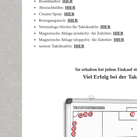
Boardmarker:
HIER
Abwischhilfen:
HIER
Cleaner Spray:
HIER
Reinigungstuch:
HIER
Vereinslogo-Sticker für Taktiktafeln:
HIER
Magnetische Ablage (einfach) - für Zubehör:
HIER
Magnetische Ablage (doppelt) - für Zubehör:
HIER
weitere Taktiktafeln:
HIER
Sie erhalten bei jedem Einkauf ei
Viel Erfolg bei der Ta