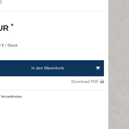
)
*
EUR
 € / Stück
In den Warenkorb
Download PDF
Versandkosten