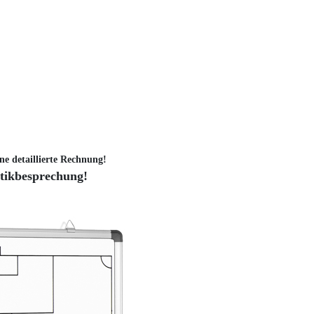
ne detaillierte Rechnung!
ktikbesprechung!