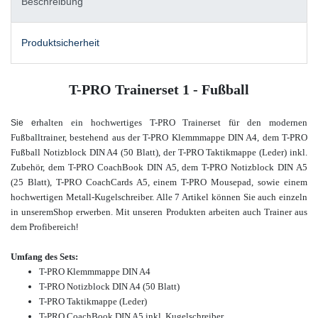
Beschreibung
Produktsicherheit
T-PRO Trainerset 1 - Fußball
rhalten ein hochwertiges T-PRO Trainerset für den modernen
Sie e
Fußballtrainer, bestehend aus der T-PRO Klemmmappe DIN A4, dem T-PRO
Fußball Notizblock DIN A4 (50 Blatt), der T-PRO Taktikmappe (Leder) inkl.
Zubehör, dem T-PRO CoachBook DIN A5, dem T-PRO Notizblock DIN A5
(25 Blatt), T-PRO CoachCards A5, einem T-PRO Mousepad, sowie einem
hochwertigen Metall-Kugelschreiber. Alle 7 Artikel können Sie auch einzeln
in unserem
Shop erwerben. Mit unseren Produkten arbeiten auch Trainer aus
dem Profibereich
!
Umfang des
Sets:
T-PRO Klemmmappe DIN A4
T-PRO Notizblock DIN A4 (50 Blatt)
T-PRO Taktikmappe (Leder)
T-PRO CoachBook DIN A5 inkl. Kugelschreiber