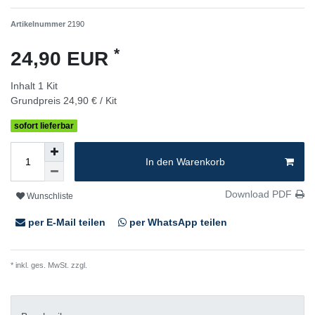
Artikelnummer
2190
*
24,90 EUR
Inhalt
1
Kit
Grundpreis
24,90 € / Kit
sofort lieferbar
In den Warenkorb
Download PDF
Wunschliste
per E-Mail teilen
per WhatsApp teilen
* inkl. ges. MwSt. zzgl.
Versandkosten