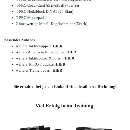
T-PRO CoachCard A5 (Fußball) - 5er Set
T-PRO Notizblock DIN A5 (25 Blatt)
T-PRO Mousepad
2 hochwertige Metall-Kugelschreiber (Druck)
passendes Zubehör:
weitere Taktikmappen:
HIER
weitere Arbeits- & Notizbücher:
HIER
weitere Taktikposter & Folien:
HIER
weitere T-PRO Produkte:
HIER
weiterer Trainerbedarf:
HIER
Sie erhalten bei jedem Einkauf eine detaillierte Rechnung!
Viel Erfolg beim Training!