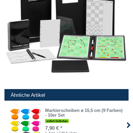
Ähnliche Artikel
Markierscheiben ø 15,5 cm (9 Farben)
- 10er Set
sofort lieferbar
7,90 € *