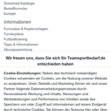
Download-Kataloge
Bestellformular
Kontakt
Informationen
Formulare & Kopiervorlagen
Turnierpläne
Fußballtraining
Tipps & Informationen
Übungssammlung
Unternehmen
Jobs
Partnerprogramm
Cookie-Einstellungen:
Neben den technisch notwendigen
Widerrufsrecht
Cookies verwenden wir Cookies, um die Nutzung unserer Website
zu analysieren. Unter Statistik und Marketing führen wir und unser
Bestellung widerrufen
Partner folgende Datenverarbeitungsprozesse durch:
Datenschutzerklärung
Personalisierte Werbung und Inhalte, Messungen und
AGB
Werbeleistungen und Performance von Inhalten sowie das
Impressum
Speichern von oder Zugriff auf Informationen auf einem Endgerät
durch technische Cookies. Sie können der Nutzung hier oder über