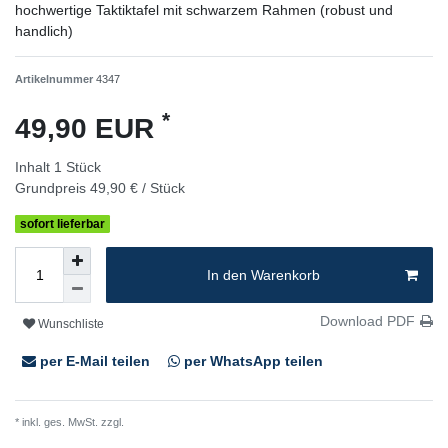
hochwertige Taktiktafel mit schwarzem Rahmen (robust und
handlich)
Artikelnummer
4347
*
49,90 EUR
Inhalt
1
Stück
Grundpreis
49,90 € / Stück
sofort lieferbar
In den Warenkorb
Download PDF
Wunschliste
per E-Mail teilen
per WhatsApp teilen
* inkl. ges. MwSt. zzgl.
Versandkosten