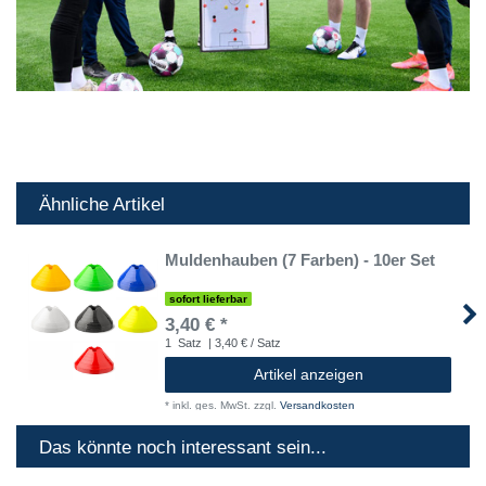
Ähnliche Artikel
Muldenhauben (7 Farben) - 10er Set
sofort lieferbar
3,40 € *
1
Satz
| 3,40 € / Satz
Artikel anzeigen
*
inkl. ges. MwSt.
zzgl.
Versandkosten
Das könnte noch interessant sein...