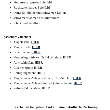
Vorderseite: ganzes Spielfeld
Rückseite: halbes Spielfeld
weiße Spielfelder mit schwarzen Linien
schwarzer Rahmen aus Aluminium
robust und handlich
passendes Zubehör:
Tragetasche:
HIER
Magnet-Sets:
HIER
Boardmarker:
HIER
Vereinslogo-Sticker für Taktiktafeln:
HIER
Abwischhilfen:
HIER
Cleaner Spray:
HIER
Reinigungstuch:
HIER
Magnetische Ablage (einfach) - für Zubehör:
HIER
Magnetische Ablage (doppelt) - für Zubehör:
HIER
weitere Taktiktafeln:
HIER
Sie erhalten bei jedem Einkauf eine detaillierte Rechnung!