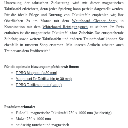
Umsetzung der taktischen Zielsetzung wird mit dieser magnetischen
Taktiktafel erleichtert, denn jeder Spielzug kann perfekt dargestellt werden.
Für
die ideale Pflege und Nutzung von Taktiktafeln empfehlen wir, Ihre
Oberflächen 2x im Monat mit dem
Whiteboard Cleaner Spray
in
Kombination mit dem
Whiteboard Reinigungstuch
zu säubern.
Im Preis
enthalten ist die magnetische Taktiktafel
ohne Zubehör
.
Das entsprechende
Zubehör, sowie weitere Taktiktafeln und anderen Trainerbedarf können Sie
ebenfalls in unserem Shop erwerben.
Mit unseren Artikeln arbeiten auch
Trainer aus dem Profibereich!
Für die optimale Nutzung empfehlen wir Ihnen:
T-PRO Magnete (
ø 30 mm
)
Magnetset für Taktiktafeln (ø 30 mm)
T-PRO Taktikmagnete (Large)
Produktmerkmale:
Fußball - magnetische Taktiktafel 750 x 1000 mm (beidseitig)
Maße: 750 x 1000 mm
beidseitig nutzbar und magnetisch