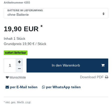
Artikelnummer
4393
BATTERIE IM LIEFERUMFANG
*
19,90 EUR
Inhalt
1
Stück
Grundpreis
19,90 € / Stück
sofort lieferbar
In den Warenkorb
Download PDF
Wunschliste
per E-Mail teilen
per WhatsApp teilen
* inkl. ges. MwSt. zzgl.
Versandkosten