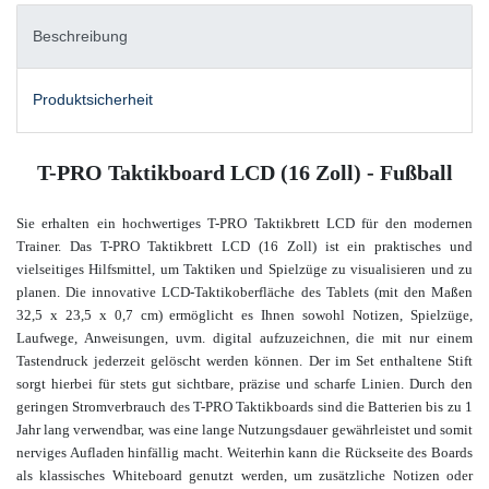
Beschreibung
Produktsicherheit
T-PRO Taktikboard LCD (16 Zoll) - Fußball
Sie erhalten ein hochwertiges T-PRO Taktikbrett LCD für den modernen
Trainer.
Das T-PRO Taktikbrett LCD (16 Zoll) ist ein praktisches und
vielseitiges Hilfsmittel, um Taktiken und Spielzüge zu visualisieren und zu
planen. Die innovative LCD-Taktikoberfläche des Tablets (mit den Maßen
32,5 x 23,5 x 0,7 cm) ermöglicht es Ihnen sowohl Notizen, Spielzüge,
Laufwege, Anweisungen, uvm. digital aufzuzeichnen, die mit nur einem
Tastendruck jederzeit gelöscht werden können. Der im Set enthaltene Stift
sorgt hierbei für stets gut sichtbare, präzise und scharfe Linien. Durch den
geringen Stromverbrauch des T-PRO Taktikboards sind die Batterien bis zu 1
Jahr lang verwendbar, was eine lange Nutzungsdauer gewährleistet und somit
nerviges Aufladen hinfällig macht. Weiterhin kann die Rückseite des Boards
als klassisches Whiteboard genutzt werden, um zusätzliche Notizen oder