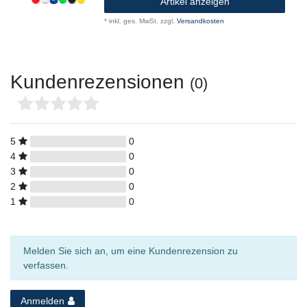
Artikel anzeigen
*
inkl. ges. MwSt.
zzgl.
Versandkosten
Kundenrezensionen
(0)
5
0
4
0
3
0
2
0
1
0
Melden Sie sich an, um eine Kundenrezension zu
verfassen.
Anmelden