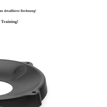
ne detaillierte Rechnung!
 Training!