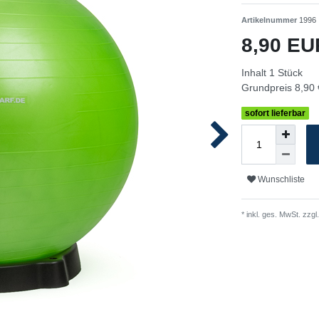
Artikelnummer
1996
8,90 E
Inhalt
1
Stück
Grundpreis
8,90 
sofort lieferbar
Wunschliste
* inkl. ges. MwSt. zzgl.