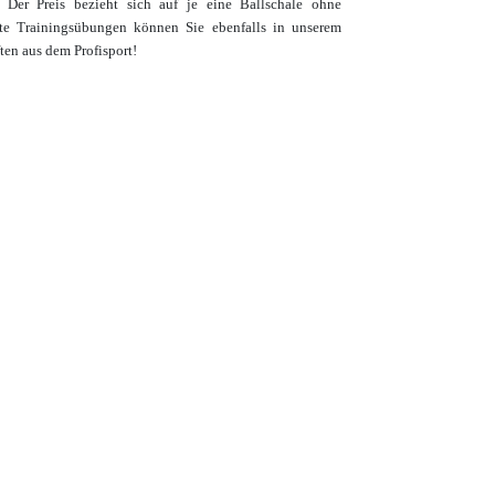
t. Der Preis bezieht sich auf je eine Ballschale ohne
te Trainingsübungen
können Sie ebenfalls in unserem
ten aus dem Profisport!