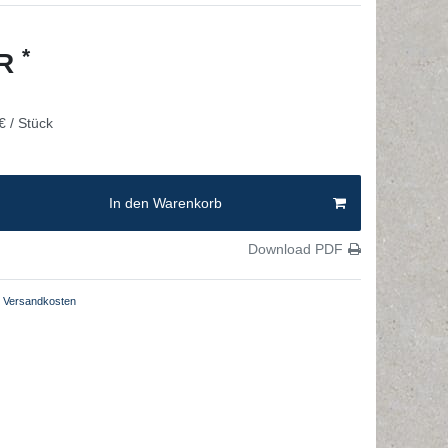
*
UR
€ / Stück
In den Warenkorb
Download PDF
Versandkosten