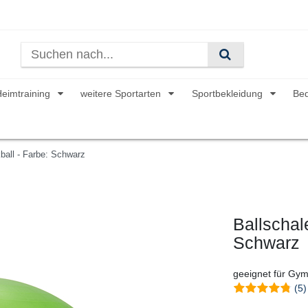
Heimtraining
weitere Sportarten
Sportbekleidung
Be
ball - Farbe: Schwarz
Ballschal
Schwarz
geeignet für Gym
(5)