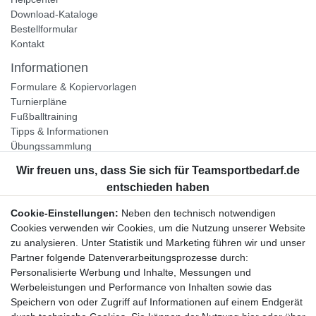
Download-Kataloge
Bestellformular
Kontakt
Informationen
Formulare & Kopiervorlagen
Turnierpläne
Fußballtraining
Tipps & Informationen
Übungssammlung
Unternehmen
Jobs
Partnerprogramm
Cookie-Einstellungen:
Neben den technisch notwendigen
Widerrufsrecht
Cookies verwenden wir Cookies, um die Nutzung unserer Website
zu analysieren. Unter Statistik und Marketing führen wir und unser
Bestellung widerrufen
Partner folgende Datenverarbeitungsprozesse durch:
Datenschutzerklärung
Personalisierte Werbung und Inhalte, Messungen und
AGB
Werbeleistungen und Performance von Inhalten sowie das
Impressum
Speichern von oder Zugriff auf Informationen auf einem Endgerät