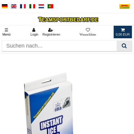
☰
Menü
Login
Registrieren
0,00 EUR