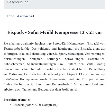
Beschreibung
Produktsicherheit
Eispack - Sofort-Kühl Kompresse 13 x 21 cm
Sie erhalten qualitativ hochwertige Sofort-Kühl-Kompressen (Eispack) von
Teamsportbedarf.de. Das kühlende und hautfreundliche Eispack, dient zur
sofortigen, lokalen Behandlung von z.B. Sportverletzungen, Verbrennungen,
Verstauchungen, Krämpfen, Zerrungen, Schwellungen, Nasenbluten,
Zahnschmerzen, Sehnenentzündungen usw.. Einfach den Beutel kräftig
drücken und schütteln und die wohltuende Kühle steht für die Behandlung
zur Verfügung. Der Preis bezieht sich auf je ein Eispack 13 x 21 cm. Weitere
Kalt-Warm Kopmpressen sowie interessante Produkte für Sportbetreuer
finden Sie bei uns im Shop unter Betreuerbedarf. Mit unseren Produkten
arbeiten auch Trainer und Betreuer aus dem Profibereich!
Produktmerkmale
:
Eispack (Sofort-Kühl-Kompresse)