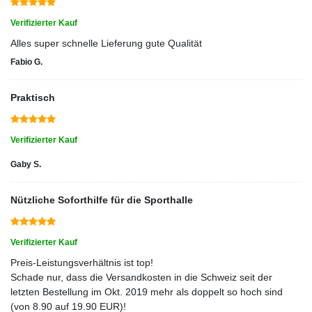
Verifizierter Kauf
Alles super schnelle Lieferung gute Qualität
Fabio G.
Praktisch
Verifizierter Kauf
Gaby S.
Nützliche Soforthilfe für die Sporthalle
Verifizierter Kauf
Preis-Leistungsverhältnis ist top!
Schade nur, dass die Versandkosten in die Schweiz seit der
letzten Bestellung im Okt. 2019 mehr als doppelt so hoch sind
(von 8.90 auf 19.90 EUR)!