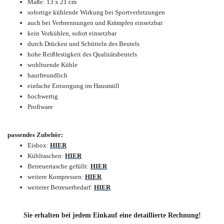
Maße: 13 x 21 cm
sofortige kühlende Wirkung bei Sportverletzungen
auch bei Verbrennungen und Krämpfen einsetzbar
kein Vorkühlen, sofort einsetzbar
durch Drücken und Schütteln des Beutels
hohe Reißfestigkeit des Qualitätsbeutels
wohltuende Kühle
hautfreundlich
einfache Entsorgung im Hausmüll
hochwertig
Profiware
passendes Zubehör:
Eisbox:
HIER
Kühltaschen:
HIER
Betreuertasche gefüllt:
HIER
weitere Kompressen:
HIER
weiterer Betreuerbedarf:
HIER
Sie erhalten bei jedem Einkauf eine detaillierte Rechnung!