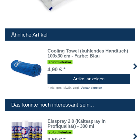
Ähnliche Artikel
Cooling Towel (kühlendes Handtuch)
100x30 cm - Farbe: Blau
sofort lieferbar
4,90 € *
Artikel anzeigen
*
inkl. ges. MwSt.
zzgl.
Versandkosten
Das könnte noch interessant sein...
Eisspray 2.0 (Kältespray in
Profiqualität) - 300 ml
sofort lieferbar
3,50 € *