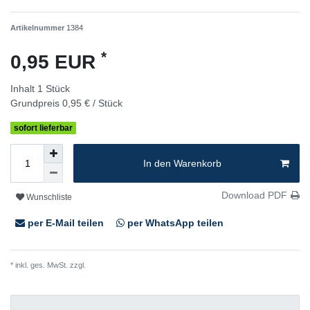
Artikelnummer
1384
*
0,95 EUR
Inhalt
1
Stück
Grundpreis
0,95 € / Stück
sofort lieferbar
In den Warenkorb
Download PDF
Wunschliste
per E-Mail teilen
per WhatsApp teilen
* inkl. ges. MwSt. zzgl.
Versandkosten