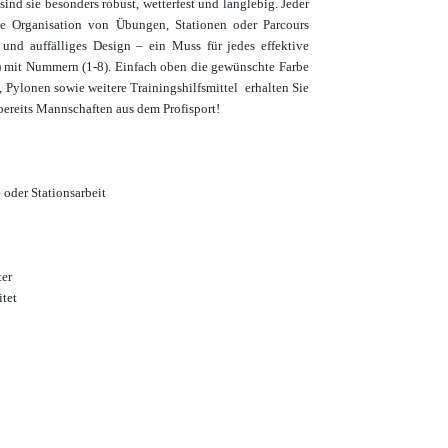
nd sie besonders robust, wetterfest und langlebig. Jeder
che Organisation von Übungen, Stationen oder Parcours
 und auffälliges Design – ein Muss für jedes effektive
cm) mit Nummern (1-8). Einfach oben die gewünschte Farbe
 Pylonen sowie weitere Trainingshilfsmittel erhalten Sie
 bereits Mannschaften aus dem Profisport
!
 oder Stationsarbeit
ter
itet