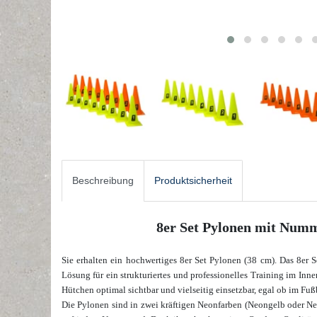
Beschreibung
Produktsicherheit
8er Set Pylonen mit Numm
Sie erhalten ein hochwertiges 8er Set Pylonen (38 cm)
. Das 8er 
Lösung für ein strukturiertes und professionelles Training im In
Hütchen optimal sichtbar und vielseitig einsetzbar, egal ob im Fu
Die Pylonen sind in zwei kräftigen Neonfarben (Neongelb oder Neo