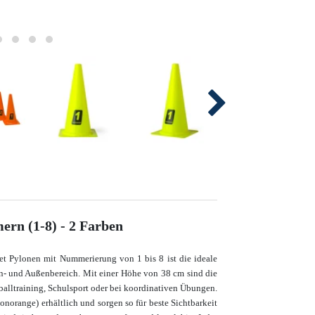
ern (1-8) - 2 Farben
Set Pylonen mit Nummerierung von 1 bis 8 ist die ideale
nen- und Außenbereich. Mit einer Höhe von 38 cm sind die
ßballtraining, Schulsport oder bei koordinativen Übungen.
norange) erhältlich und sorgen so für beste Sichtbarkeit