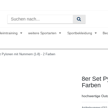
Heimtraining
weitere Sportarten
Sportbekleidung
Be
t Pylonen mit Nummern (1-8) - 2 Farben
8er Set P
Farben
hochwertige Outd
Artikelnummer
4763