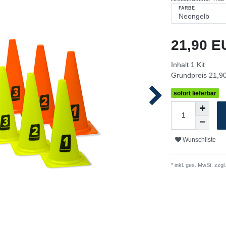
FARBE
21,90 
Inhalt
1
Kit
Grundpreis
21,90
sofort lieferbar
Wunschliste
* inkl. ges. MwSt. zzgl.