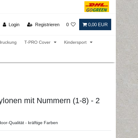
Login
Registrieren
0
0,00 EUR
druckung
T-PRO Cover
Kindersport
ylonen mit Nummern (1-8) - 2
oor-Qualität - kräftige Farben