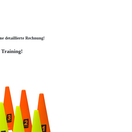
ne detaillierte Rechnung!
 Training!