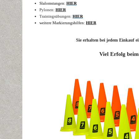
Slalomstangen:
HIER
Pylonen:
HIER
Trainingsübungen:
HIER
weitere Markierungshilfen:
HIER
Sie erhalten bei jedem Einkauf ei
Viel Erfolg beim