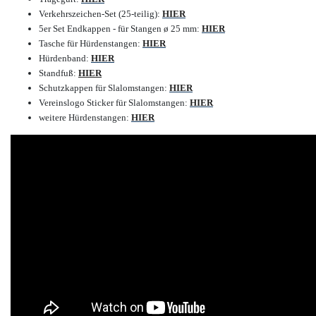
Verkehrszeichen-Set (25-teilig):
HIER
5er Set Endkappen - für Stangen ø 25 mm:
HIER
Tasche für Hürdenstangen:
HIER
Hürdenband:
HIER
Standfuß:
HIER
Schutzkappen für Slalomstangen:
HIER
Vereinslogo Sticker für Slalomstangen:
HIER
weitere Hürdenstangen:
HIER