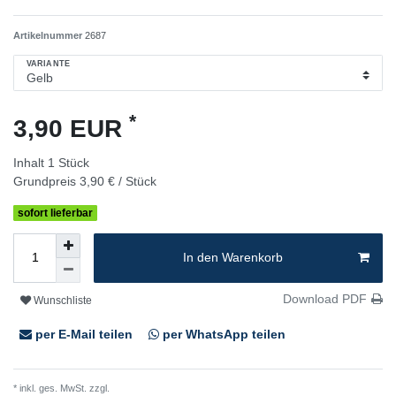
Artikelnummer
2687
VARIANTE
*
3,90 EUR
Inhalt
1
Stück
Grundpreis
3,90 € / Stück
sofort lieferbar
In den Warenkorb
Download PDF
Wunschliste
per E-Mail teilen
per WhatsApp teilen
* inkl. ges. MwSt. zzgl.
Versandkosten