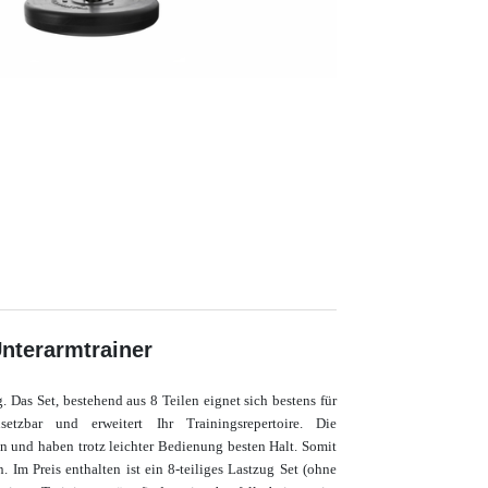
 Unterarmtrainer
g.
Das Set, bestehend aus 8 Teilen eignet sich bestens für
setzbar und erweitert Ihr Trainingsrepertoire. Die
en und haben trotz leichter Bedienung besten Halt. Somit
 Im Preis enthalten ist ein 8-teiliges Lastzug Set (ohne