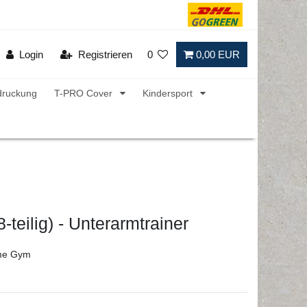
Login
Registrieren
0
0,00 EUR
druckung
T-PRO Cover
Kindersport
-teilig) - Unterarmtrainer
ome Gym