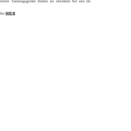
itere Trainingsgeräte finden sie ebenfalls bei uns im
Sie:
HIER