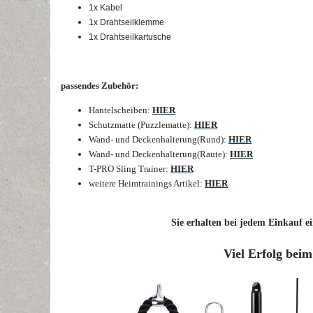
1x Kabel
1x Drahtseilklemme
1x Drahtseilkartusche
passendes Zubehör:
Hantelscheiben:
HIER
Schutzmatte (Puzzlematte):
HIER
Wand- und Deckenhalterung(Rund):
HIER
Wand- und Deckenhalterung
(Raute):
HIER
T-PRO Sling Trainer:
HIER
weitere Heimtrainings Artikel:
HIER
Sie erhalten bei jedem Einkauf ei
Viel Erfolg beim