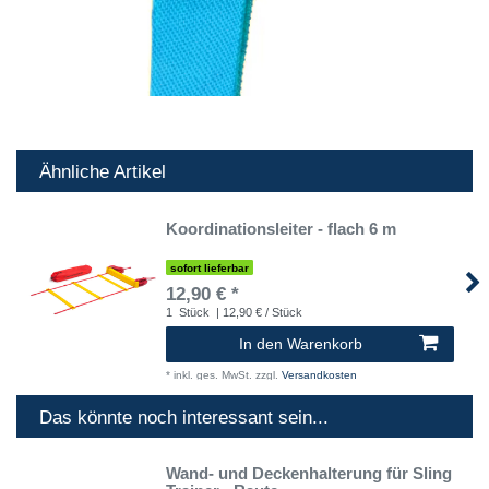
Ähnliche Artikel
Koordinationsleiter - flach 6 m
sofort lieferbar
12,90 € *
1
Stück
| 12,90 € / Stück
In den Warenkorb
*
inkl. ges. MwSt.
zzgl.
Versandkosten
Das könnte noch interessant sein...
Wand- und Deckenhalterung für Sling