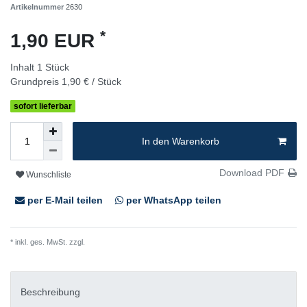
Artikelnummer
2630
*
1,90 EUR
Inhalt
1
Stück
Grundpreis
1,90 € / Stück
sofort lieferbar
In den Warenkorb
Download PDF
Wunschliste
per E-Mail teilen
per WhatsApp teilen
* inkl. ges. MwSt. zzgl.
Versandkosten
Beschreibung