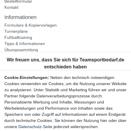
Bestellformular
Kontakt
Informationen
Formulare & Kopiervorlagen
Turnierpläne
Fußballtraining
Tipps & Informationen
Übungssammlung
Unternehmen
Jobs
Partnerprogramm
Cookie-Einstellungen:
Neben den technisch notwendigen
Widerrufsrecht
Cookies verwenden wir Cookies, um die Nutzung unserer Website
zu analysieren. Unter Statistik und Marketing führen wir und unser
Bestellung widerrufen
Partner folgende Datenverarbeitungsprozesse durch:
Datenschutzerklärung
Personalisierte Werbung und Inhalte, Messungen und
AGB
Werbeleistungen und Performance von Inhalten sowie das
Impressum
Speichern von oder Zugriff auf Informationen auf einem Endgerät
durch technische Cookies. Sie können der Nutzung hier oder über
Newsletter
unsere
Datenschutz-Seite
jederzeit widersprechen.