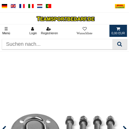
☰
Menü
Login
Registrieren
0,00 EUR