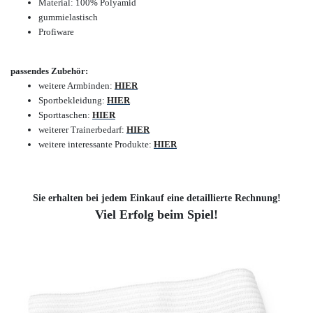
Material: 100% Polyamid
gummielastisch
Profiware
passendes Zubehör:
weitere Armbinden:
HIER
Sportbekleidung:
HIER
Sporttaschen:
HIER
weiterer Trainerbedarf:
HIER
weitere interessante Produkte:
HIER
Sie erhalten bei jedem Einkauf eine detaillierte Rechnung!
Viel Erfolg beim Spiel!