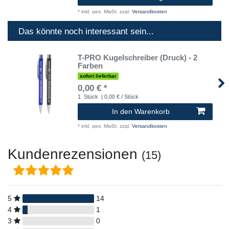
*
inkl. ges. MwSt.
zzgl.
Versandkosten
Das könnte noch interessant sein...
T-PRO Kugelschreiber (Druck) - 2
Farben
sofort lieferbar
0,00 € *
1
Stück
| 0,00 € / Stück
In den Warenkorb
*
inkl. ges. MwSt.
zzgl.
Versandkosten
Kundenrezensionen
(15)
5
14
4
1
3
0