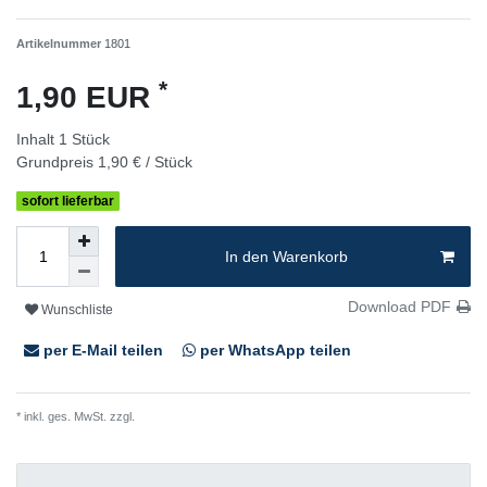
Artikelnummer
1801
*
1,90 EUR
Inhalt
1
Stück
Grundpreis
1,90 € / Stück
sofort lieferbar
In den Warenkorb
Download PDF
Wunschliste
per E-Mail teilen
per WhatsApp teilen
* inkl. ges. MwSt. zzgl.
Versandkosten