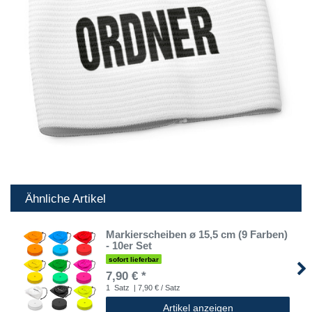
Ähnliche Artikel
Markierscheiben ø 15,5 cm (9 Farben)
- 10er Set
sofort lieferbar
7,90 € *
1
Satz
| 7,90 € / Satz
Artikel anzeigen