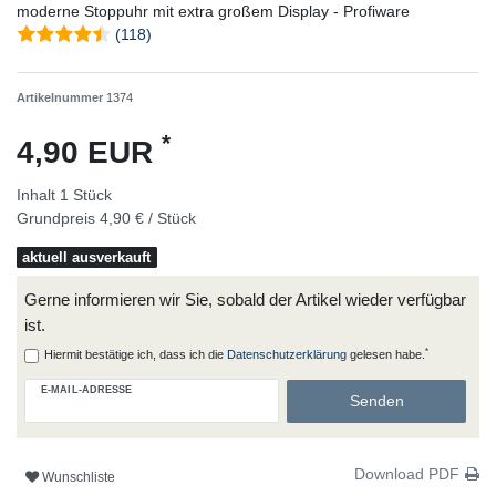
moderne Stoppuhr mit extra großem Display - Profiware
(118)
Artikelnummer
1374
*
4,90 EUR
Inhalt
1
Stück
Grundpreis
4,90 € / Stück
aktuell ausverkauft
Gerne informieren wir Sie, sobald der Artikel wieder verfügbar
ist.
*
Hiermit bestätige ich, dass ich die
Daten­schutz­erklärung
gelesen habe.
E-MAIL-ADRESSE
Senden
Download PDF
Wunschliste