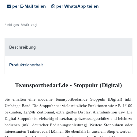
per E-Mail teilen
per WhatsApp teilen
* inkl. ges. MwSt. zzgl.
Versandkosten
Beschreibung
Produktsicherheit
Teamsportbedarf.de - Stoppuhr (Digital)
Sie erhalten eine moderne Teamsportbedarf.de Stoppuhr (Digital) inkl.
Umhänge-Band. Die Stoppuhr hat viele nützliche Funktionen wie z.B. 1/100
Sekunden, 12/24h Zeitformat, extra großes Display, Alarmfunktion usw. Die
Digital-Stoppuhr ist vielseitig einsetzbar, spritzwassergeschützt und leicht zu
bedienen (inkl. deutscher Bedienungsanleitung). Weitere Stoppuhren oder
interessanten Trainerbedarf können Sie ebenfalls in unserem Shop erwerben.