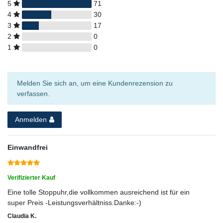
5
71
4
30
3
17
2
0
1
0
Melden Sie sich an, um eine Kundenrezension zu
verfassen.
Anmelden
Einwandfrei
Verifizierter Kauf
Eine tolle Stoppuhr,die vollkommen ausreichend ist für ein
super Preis -Leistungsverhältniss.Danke:-)
Claudia K.