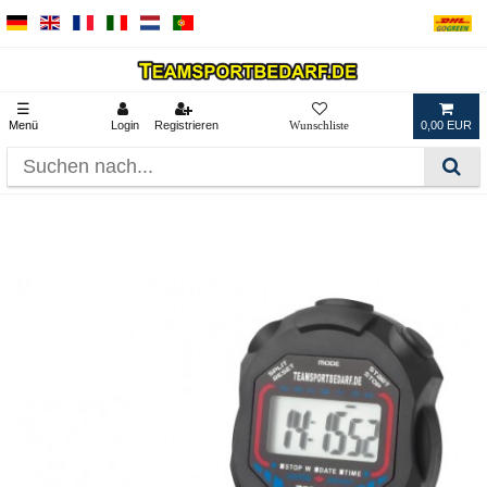
☰
Menü
Login
Registrieren
0,00 EUR