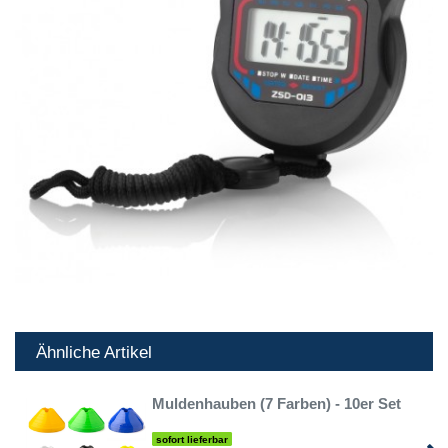
Ähnliche Artikel
Muldenhauben (7 Farben) - 10er Set
sofort lieferbar