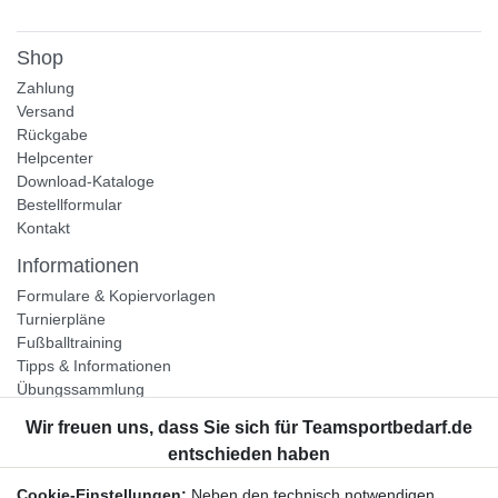
Shop
Zahlung
Versand
Rückgabe
Helpcenter
Download-Kataloge
Bestellformular
Kontakt
Informationen
Formulare & Kopiervorlagen
Turnierpläne
Fußballtraining
Tipps & Informationen
Übungssammlung
Unternehmen
Jobs
Partnerprogramm
Cookie-Einstellungen:
Neben den technisch notwendigen